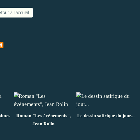
tour à l'accueil
olmes
Roman "Les évènements",
Le dessin satirique du jour...
Jean Rolin