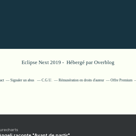
Eclipse Next 2019 - Hébergé par
Overblog
act
Signaler un abus
C.G.U.
Rémunération en droits d'auteur
Offre Premium
Purecharts
ngeli raconte "Avant de partir"