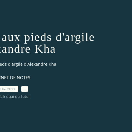
aux pieds d'argile
xandre Kha
eds d'argile d'Alexandre Kha
RNET DE NOTES
1.06.2011
…
 36 quai du futur