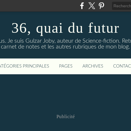
36, quai du futur
us. Je suis Gulzar Joby, auteur de Science-fiction. R
carnet de notes et les autres rubriques de mon blog.
ATÉGORIES PRINCIPALES
PAGES
ARCHIVES
CONTAC
Publicité