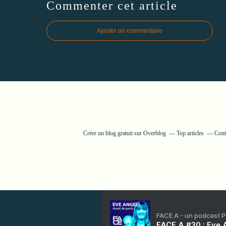
Commenter cet article
Ajouter un commentaire
Créer un blog gratuit sur Overblog
Top articles
Cont
FACE A - un podcast 
FACE A #30 : Eve A