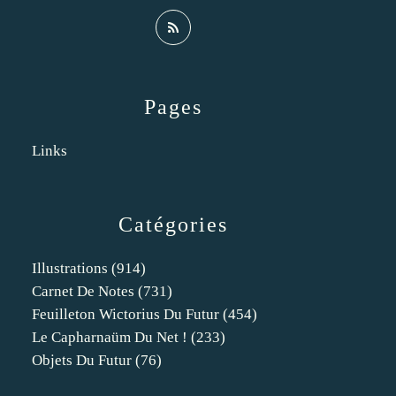
Pages
Links
Catégories
Illustrations
(914)
Carnet De Notes
(731)
Feuilleton Wictorius Du Futur
(454)
Le Capharnaüm Du Net !
(233)
Objets Du Futur
(76)