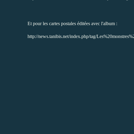
Et pour les cartes postales éditées avec l'album :
http://news.tanibis.net/index.php/tag/Les%20monstr