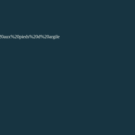
es%20aux%20pieds%20d%20argile