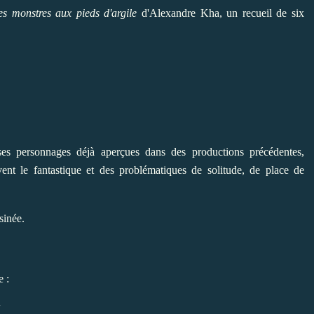
es monstres aux pieds d'argile
d'Alexandre Kha, un recueil de six
ses personnages déjà aperçues dans des productions précédentes,
vent le fantastique et des problématiques de solitude, de place de
sinée.
e :