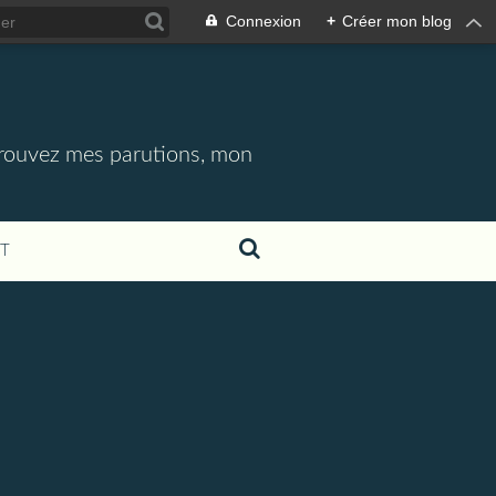
Connexion
+
Créer mon blog
etrouvez mes parutions, mon
T