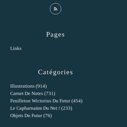
Pages
Links
Catégories
Illustrations
(914)
Carnet De Notes
(731)
Feuilleton Wictorius Du Futur
(454)
Le Capharnaüm Du Net !
(233)
Objets Du Futur
(76)