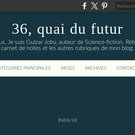
36, quai du futur
us. Je suis Gulzar Joby, auteur de Science-fiction. R
carnet de notes et les autres rubriques de mon blog.
ATÉGORIES PRINCIPALES
PAGES
ARCHIVES
CONTAC
Publicité