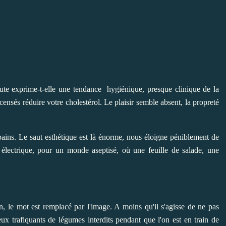
e exprime-t-elle une tendance hygiénique, presque clinique de la
ensés réduire votre cholestérol. Le plaisir semble absent, la propreté
e bains. Le saut esthétique est là énorme, nous éloigne péniblement de
 électrique, pour un monde aseptisé, où une feuille de salade, une
n, le mot est remplacé par l'image. A moins qu'il s'agisse de ne pas
eux trafiquants de légumes interdits pendant que l'on est en train de