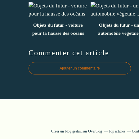
Objets du futur - voiture
Objets du futur - u
pour la hausse des océans
automobile végétale.
Commenter cet article
Ajouter un commentaire
Créer un blog gratuit sur Overblog
Top articles
Cont