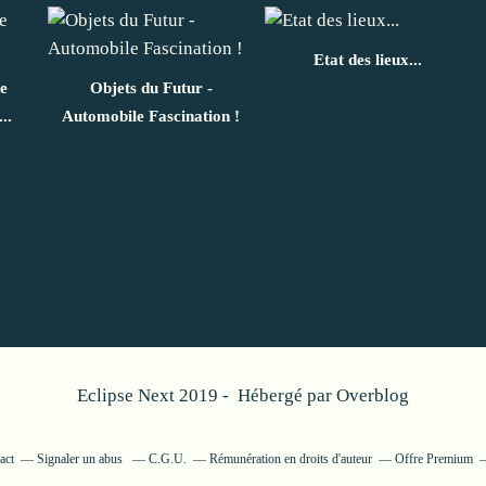
Etat des lieux...
ne
Objets du Futur -
..
Automobile Fascination !
Eclipse Next 2019 - Hébergé par
Overblog
act
Signaler un abus
C.G.U.
Rémunération en droits d'auteur
Offre Premium