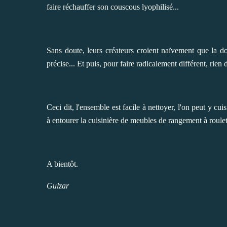
faire réchauffer son couscous lyophilisé...
Sans doute, leurs créateurs croient naïvement que la d
précise... Et puis, pour faire radicalement différent, rie
Ceci dit, l'ensemble est facile à nettoyer, l'on peut y cui
à entourer la cuisinière de meubles de rangement à roulett
A bientôt.
Gulzar