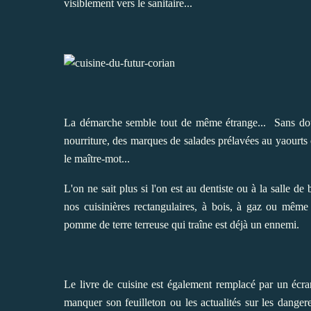
visiblement vers le sanitaire...
La démarche semble tout de même étrange... Sans dout
nourriture, des marques de salades prélavées au yaourts c
le maître-mot...
L'on ne sait plus si l'on est au dentiste ou à la salle d
nos cuisinières rectangulaires, à bois, à gaz ou même
pomme de terre terreuse qui traîne est déjà un ennemi.
Le livre de cuisine est également remplacé par un écra
manquer son feuilleton ou les actualités sur les danger