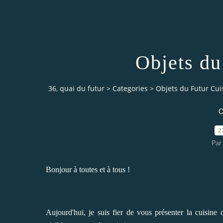
Objets du
36, quai du futur
>
Categories
>
Objets du Futur Cui
O
2
Par
Bonjour à toutes et à tous !
Aujourd'hui, je suis fier de vous présenter la cuisine 