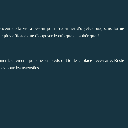
ouceur de la vie a besoin
pour s'exprimer
d'objets doux, sans forme
n de plus efficace que d'opposer le cubique au sphérique !
siner facilement, puisque les pieds ont toute la place nécessaire. Reste
es pour les ustensiles.