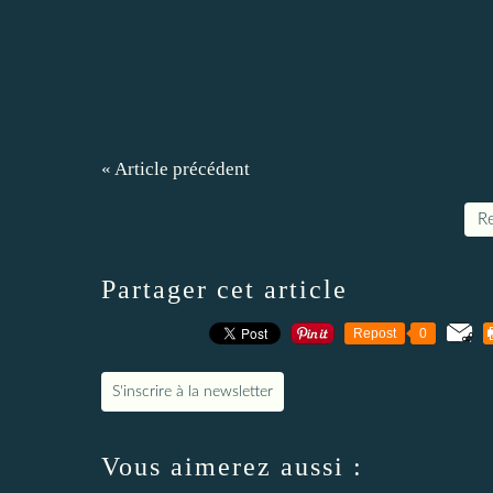
« Article précédent
Re
Partager cet article
Repost
0
S'inscrire à la newsletter
Vous aimerez aussi :