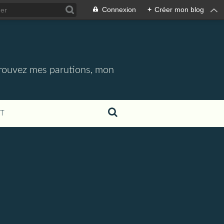
Connexion
+
Créer mon blog
etrouvez mes parutions, mon
T