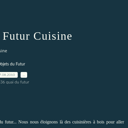
 Futur Cuisine
sine
bjets du Futur
7.08.2010
…
 36 quai du futur
du futur... Nous nous éloignons là des cuisinières à bois pour aller