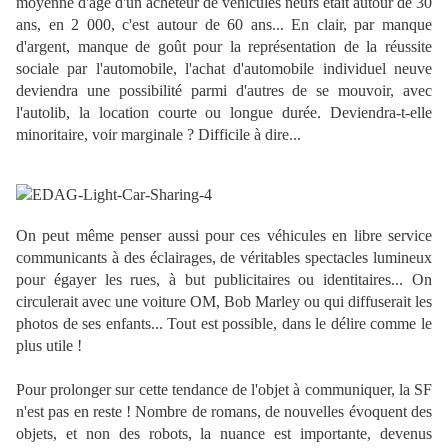
moyenne d'âge d'un acheteur de véhicules neufs était autour de 30
ans, en 2 000, c'est autour de 60 ans... En clair, par manque
d'argent, manque de goût pour la représentation de la réussite
sociale par l'automobile, l'achat d'automobile individuel neuve
deviendra une possibilité parmi d'autres de se mouvoir, avec
l'autolib, la location courte ou longue durée. Deviendra-t-elle
minoritaire, voir marginale ? Difficile à dire...
On peut même penser aussi pour ces véhicules en libre service
communicants à des éclairages, de véritables spectacles lumineux
pour égayer les rues, à but publicitaires ou identitaires... On
circulerait avec une voiture OM, Bob Marley ou qui diffuserait les
photos de ses enfants... Tout est possible, dans le délire comme le
plus utile !
Pour prolonger sur cette tendance de l'objet à communiquer, la SF
n'est pas en reste ! Nombre de romans, de nouvelles évoquent des
objets, et non des robots, la nuance est importante, devenus