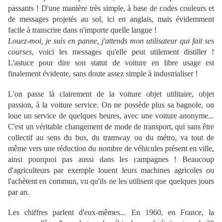
passants ! D'une manière très simple, à base de codes couleurs et
de messages projetés au sol, ici en anglais, mais évidemment
facile à transcrire dans n'importe quelle langue !
Louez-moi, je suis en panne, j'attends mon utilisateur qui fait ses
courses
, voici les messages qu'elle peut utilement distiller !
L'astuce pour dire son statut de voiture en libre usage est
finalement évidente, sans doute assez simple à industrialiser !
L'on passe là clairement de la voiture objet utilitaire, objet
passion, à la voiture service. On ne possède plus sa bagnole, on
loue un service de quelques heures, avec une voiture anonyme...
C'est un véritable changement de mode de transport, qui sans être
collectif au sens du bus, du tramway ou du métro, va tout de
même vers une réduction du nombre de véhicules présent en ville,
ainsi pourquoi pas aussi dans les campagnes ! Beaucoup
d'agriculteurs par exemple louent leurs machines agricoles ou
l'achètent en commun, vu qu'ils ne les utilisent que quelques jours
par an.
Les chiffres parlent d'eux-mêmes... En 1960, en France, la