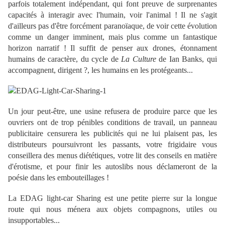
parfois totalement indépendant, qui font preuve de surprenantes
capacités à interagir avec l'humain, voir l'animal ! Il ne s'agit
d'ailleurs pas d'être forcément paranoïaque, de voir cette évolution
comme un danger imminent, mais plus comme un fantastique
horizon narratif ! Il suffit de penser aux drones, étonnament
humains de caractère, du cycle de
La Culture
de Ian Banks, qui
accompagnent, dirigent ?, les humains en les protégeants...
Un jour peut-être, une usine refusera de produire parce que les
ouvriers ont de trop pénibles conditions de travail, un panneau
publicitaire censurera les publicités qui ne lui plaisent pas, les
distributeurs poursuivront les passants, votre frigidaire vous
conseillera des menus diététiques, votre lit des conseils en matière
d'érotisme, et pour finir les autoslibs nous déclameront de la
poésie dans les embouteillages !
La
EDAG light-car Sharing est une petite pierre sur la longue
route qui nous ménera aux objets compagnons, utiles ou
insupportables...