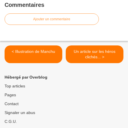
Commentaires
Ajouter un commentaire
< Illustration de Manchu
Un article sur les héros
clichés... >
Hébergé par Overblog
Top articles
Pages
Contact
Signaler un abus
C.G.U.