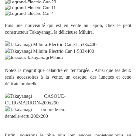
Puis une nouveauté qui est en vente au Japon, chez le petit
constructeur Takayanagi, la délicieuse Miluira.
Notez la magnifique calandre en fer forgée... Ainsi que les deux
seuls accessoires à la vente, un casque, des lunettes et cette
délicate ombrelle...
Enfin, poussons le rêve plus loin encore, projetons-nous au