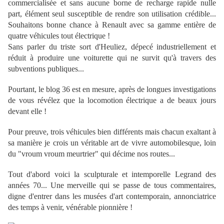
commercialisée et sans aucune borne de recharge rapide nulle
part, élément seul susceptible de rendre son utilisation crédible...
Souhaitons bonne chance à Renault avec sa gamme entière de
quatre véhicules tout électrique !
Sans parler du triste sort d'Heuliez, dépecé industriellement et
réduit à produire une voiturette qui ne survit qu'à travers des
subventions publiques...
Pourtant, le blog 36 est en mesure, après de longues investigations
de vous révélez que la locomotion électrique a de beaux jours
devant elle !
Pour preuve, trois véhicules bien différents mais chacun exaltant à
sa manière je crois un véritable art de vivre automobilesque, loin
du "vroum vroum meurtrier" qui décime nos routes...
Tout d'abord voici la sculpturale et intemporelle Legrand des
années 70... Une merveille qui se passe de tous commentaires,
digne d'entrer dans les musées d'art contemporain, annonciatrice
des temps à venir, vénérable pionnière !