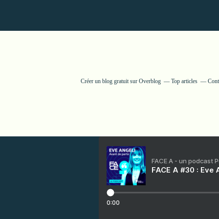
Créer un blog gratuit sur Overblog
Top articles
Cont
FACE A - un podcast 
FACE A #30 : Eve A
0:00