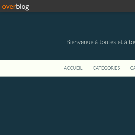
Bienvenue à toutes et à to
ACCUEIL
CATÉGORIES
C