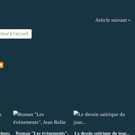
Article suivant »
tour à l'accueil
olmes
Roman "Les évènements",
Le dessin satirique du jour...