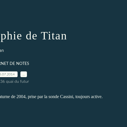
phie de Titan
an
RNET DE NOTES
5.07.2014
…
 36 quai du futur
urne de 2004, prise par la sonde Cassini, toujours active.