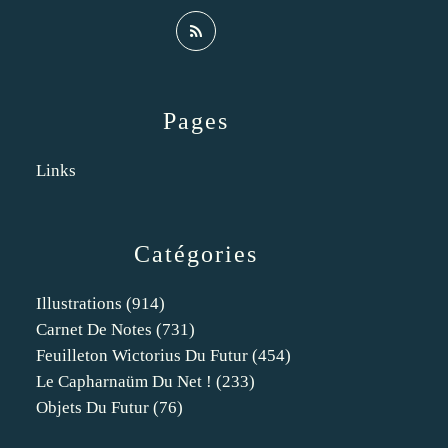
Pages
Links
Catégories
Illustrations
(914)
Carnet De Notes
(731)
Feuilleton Wictorius Du Futur
(454)
Le Capharnaüm Du Net !
(233)
Objets Du Futur
(76)