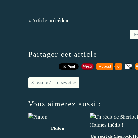
« Article précédent
Re
Partager cet article
Repost
0
S'inscrire à la newsletter
Vous aimerez aussi :
Pluton
Un récit de Sherlock H