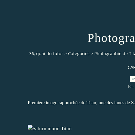
Photogra
36, quai du futur
>
Categories
>
Photographie de Tit
CA
0
Par
Première image rapprochée de Titan, une des lunes de Sat