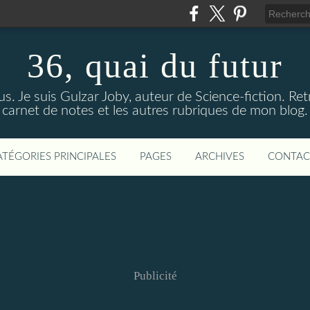
36, quai du futur
us. Je suis Gulzar Joby, auteur de Science-fiction. R
carnet de notes et les autres rubriques de mon blog.
ATÉGORIES PRINCIPALES
PAGES
ARCHIVES
CONTAC
Publicité