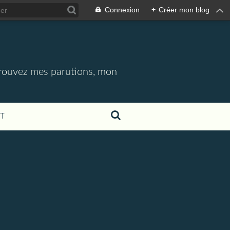
Connexion
+
Créer mon blog
etrouvez mes parutions, mon
T