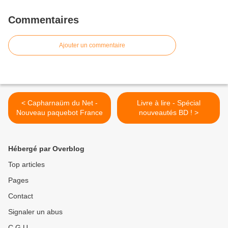
Commentaires
Ajouter un commentaire
< Capharnaüm du Net -
Livre à lire - Spécial
Nouveau paquebot France
nouveautés BD ! >
Hébergé par Overblog
Top articles
Pages
Contact
Signaler un abus
C.G.U.