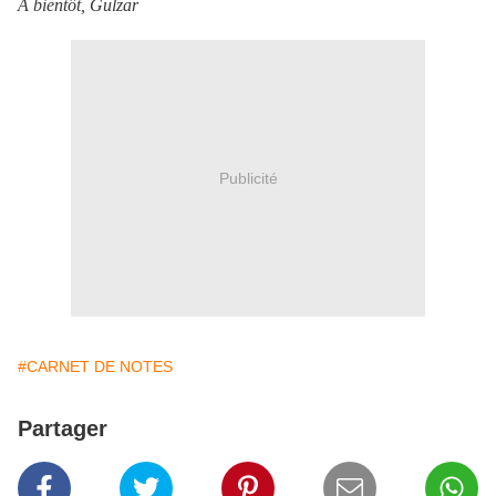
À bientôt, Gulzar
Publicité
#CARNET DE NOTES
Partager