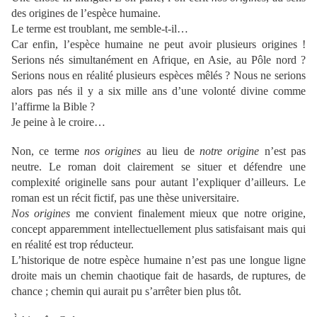
des origines de l’espèce humaine.
Le terme est troublant, me semble-t-il…
Car enfin, l’espèce humaine ne peut avoir plusieurs origines !
Serions nés simultanément en Afrique, en Asie, au Pôle nord ?
Serions nous en réalité plusieurs espèces mêlés ? Nous ne serions
alors pas nés il y a six mille ans d’une volonté divine comme
l’affirme la Bible ?
Je peine à le croire…
Non, ce terme
nos origines
au lieu de
notre origine
n’est pas
neutre. Le roman doit clairement se situer et défendre une
complexité originelle sans pour autant l’expliquer d’ailleurs. Le
roman est un récit fictif, pas une thèse universitaire.
Nos origines
me convient finalement mieux que notre origine,
concept apparemment intellectuellement plus satisfaisant mais qui
en réalité est trop réducteur.
L’historique de notre espèce humaine n’est pas une longue ligne
droite mais un chemin chaotique fait de hasards, de ruptures, de
chance ; chemin qui aurait pu s’arrêter bien plus tôt.