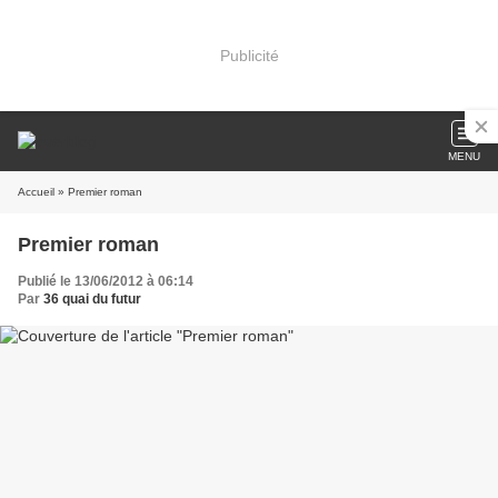
Publicité
MENU
Accueil
» Premier roman
Premier roman
Publié le 13/06/2012 à 06:14
Par
36 quai du futur