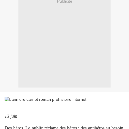
Publicité
13 juin
Des héros. Le public réclame des héros ; des antihéros au besoin,