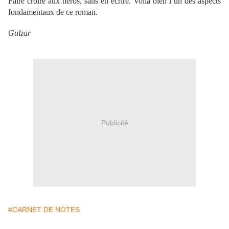
Faire croire aux héros, sans en écrire. Voilà bien l’un des aspects
fondamentaux de ce roman.
Gulzar
Publicité
#CARNET DE NOTES