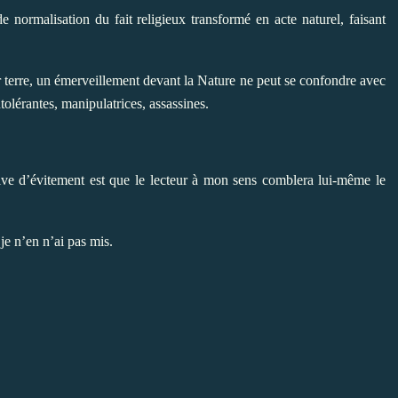
 normalisation du fait religieux transformé en acte naturel, faisant
 terre, un émerveillement devant la Nature ne peut se confondre avec
ntolérantes, manipulatrices, assassines.
ative d’évitement est que le lecteur à mon sens comblera lui-même le
ù je n’en n’ai pas mis.