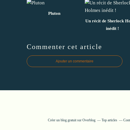
Pluton
Un récit de Sherlock H
inédit !
Commenter cet article
Ajouter un commentaire
Créer un blog gratuit sur Overblog
Top articles
Cont