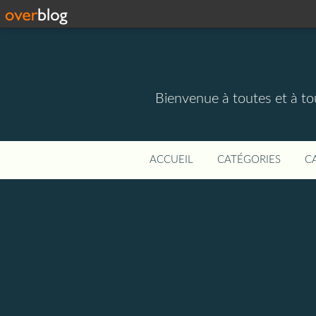
Bienvenue à toutes et à to
ACCUEIL
CATÉGORIES
C