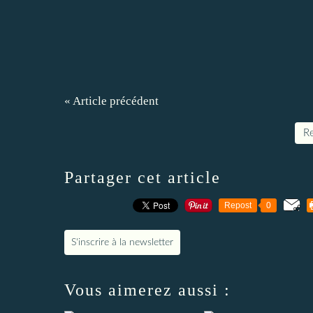
« Article précédent
Re
Partager cet article
Repost
0
S'inscrire à la newsletter
Vous aimerez aussi :