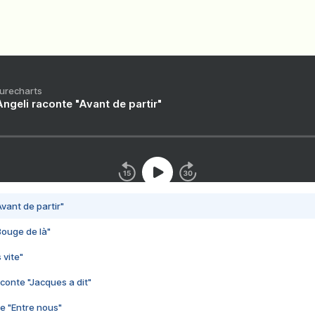
Purecharts
ngeli raconte "Avant de partir"
vant de partir"
Bouge de là"
 vite"
conte "Jacques a dit"
e "Entre nous"