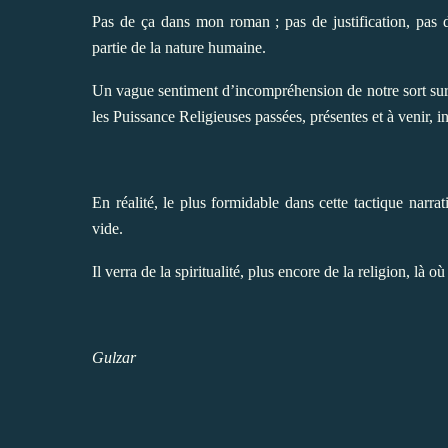
Pas de ça dans mon roman ; pas de justification, pas de
partie de la nature humaine.
Un vague sentiment d’incompréhension de notre sort sur
les Puissance Religieuses passées, présentes et à venir, i
En réalité, le plus formidable dans cette tactique narr
vide.
Il verra de la spiritualité, plus encore de la religion, là o
Gulzar