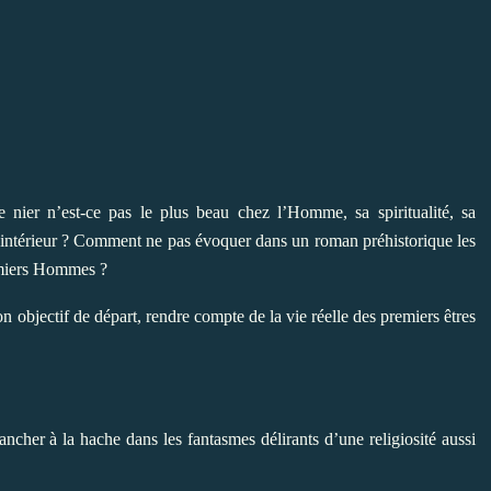
nier n’est-ce pas le plus beau chez l’Homme, sa spiritualité, sa
 intérieur ? Comment ne pas évoquer dans un roman préhistorique les
remiers Hommes ?
on objectif de départ, rendre compte de la vie réelle des premiers êtres
rancher à la hache dans les fantasmes délirants d’une religiosité aussi