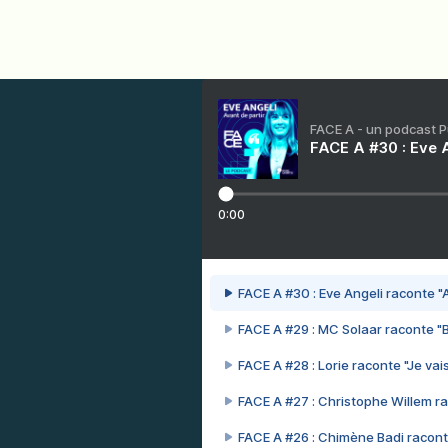
FACE A - un podcast 
FACE A #30 : Eve A
0:00
FACE A #30 : Eve Angeli raconte "A
FACE A #29 : MC Solaar raconte "
FACE A #28 : Lorie raconte "Je vais
FACE A #27 : Christophe Willem ra
FACE A #26 : Chimène Badi racont