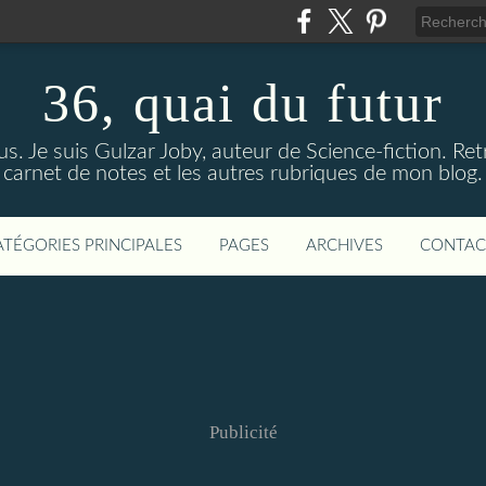
36, quai du futur
us. Je suis Gulzar Joby, auteur de Science-fiction. R
carnet de notes et les autres rubriques de mon blog.
ATÉGORIES PRINCIPALES
PAGES
ARCHIVES
CONTAC
Publicité