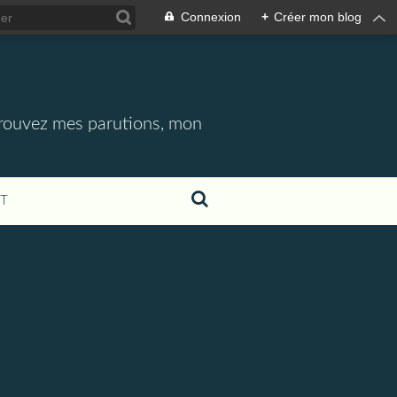
Connexion
+
Créer mon blog
etrouvez mes parutions, mon
T