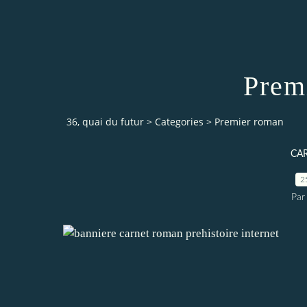
Prem
36, quai du futur
>
Categories
>
Premier roman
CA
2
Par