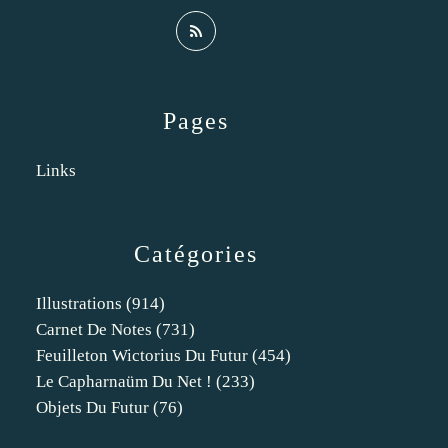
Pages
Links
Catégories
Illustrations
(914)
Carnet De Notes
(731)
Feuilleton Wictorius Du Futur
(454)
Le Capharnaüm Du Net !
(233)
Objets Du Futur
(76)