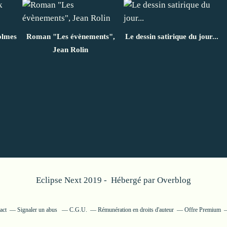
olmes
Roman "Les évènements",
Le dessin satirique du jour...
Jean Rolin
Eclipse Next 2019 - Hébergé par
Overblog
act
Signaler un abus
C.G.U.
Rémunération en droits d'auteur
Offre Premium