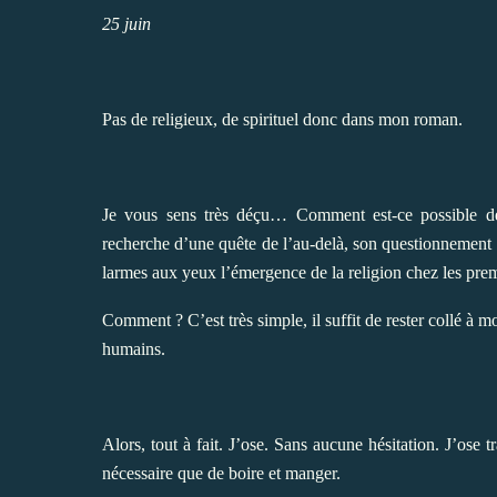
25 juin
Pas de religieux, de spirituel donc dans mon roman.
Je vous sens très déçu… Comment est-ce possible de 
recherche d’une quête de l’au-delà, son questionnement
larmes aux yeux l’émergence de la religion chez les p
Comment ? C’est très simple, il suffit de rester collé à m
humains.
Alors, tout à fait. J’ose. Sans aucune hésitation. J’ose t
nécessaire que de boire et manger.