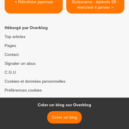
< Rétrofutur japonais
Gulzarama - épisode 58 -
mercredi 4 janvier >
Hébergé par Overblog
Top articles
Pages
Contact
Signaler un abus
C.G.U.
Cookies et données personnelles
Préférences cookies
Créer un blog sur Overblog
Créer un blog