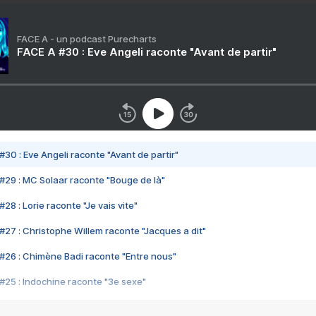
FACE A - un podcast Purecharts
FACE A #30 : Eve Angeli raconte "Avant de partir"
#30 : Eve Angeli raconte "Avant de partir"
#29 : MC Solaar raconte "Bouge de là"
28 : Lorie raconte "Je vais vite"
#27 : Christophe Willem raconte "Jacques a dit"
#26 : Chimène Badi raconte "Entre nous"
#25 : Indochine raconte "3e sexe"
#24 : Zaho raconte "C'est chelou"