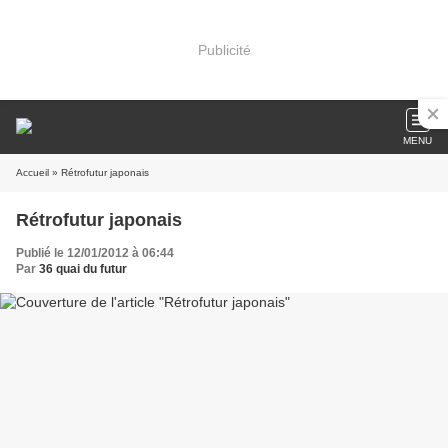
Publicité
MENU
Accueil
» Rétrofutur japonais
Rétrofutur japonais
Publié le 12/01/2012 à 06:44
Par
36 quai du futur