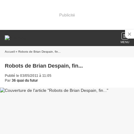
Publicité
MENU
Accueil
» Robots de Brian Despain, fin...
Robots de Brian Despain, fin...
Publié le 03/05/2011 à 11:05
Par
36 quai du futur