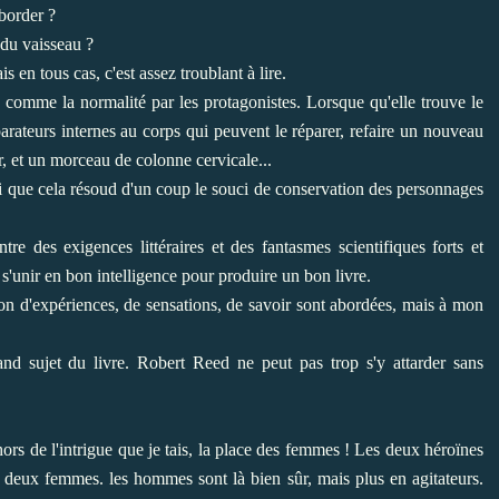
aborder ?
 du vaisseau ?
en tous cas, c'est assez troublant à lire.
cu comme la normalité par les protagonistes. Lorsque qu'elle trouve le
arateurs internes au corps qui peuvent le réparer, refaire un nouveau
r, et un morceau de colonne cervicale...
rai que cela résoud d'un coup le souci de conservation des personnages
e des exigences littéraires et des fantasmes scientifiques forts et
s s'unir en bon intelligence pour produire un bon livre.
ion d'expériences, de sensations, de savoir sont abordées, mais à mon
and sujet du livre. Robert Reed ne peut pas trop s'y attarder sans
ors de l'intrigue que je tais, la place des femmes ! Les deux héroïnes
c deux femmes. les hommes sont là bien sûr, mais plus en agitateurs.