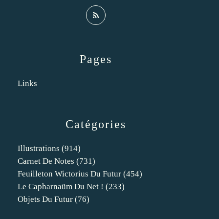
Pages
Links
Catégories
Illustrations
(914)
Carnet De Notes
(731)
Feuilleton Wictorius Du Futur
(454)
Le Capharnaüm Du Net !
(233)
Objets Du Futur
(76)