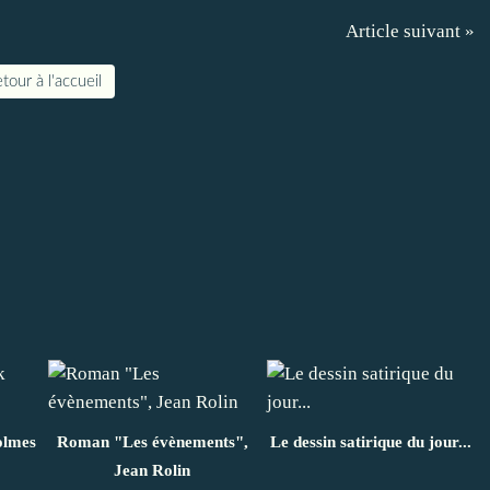
Article suivant »
tour à l'accueil
olmes
Roman "Les évènements",
Le dessin satirique du jour...
Jean Rolin