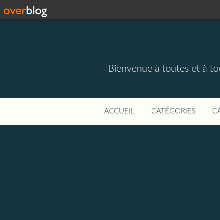
Bienvenue à toutes et à to
ACCUEIL
CATÉGORIES
C