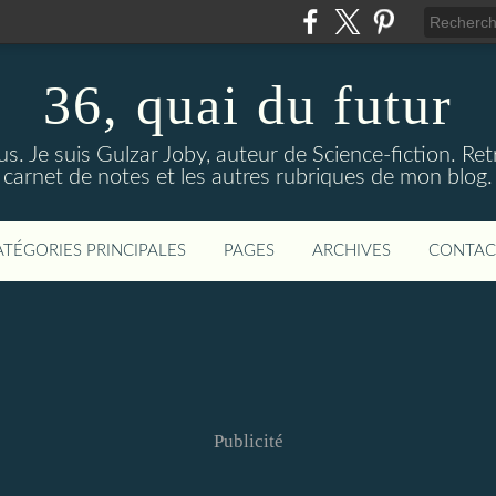
36, quai du futur
us. Je suis Gulzar Joby, auteur de Science-fiction. R
carnet de notes et les autres rubriques de mon blog.
ATÉGORIES PRINCIPALES
PAGES
ARCHIVES
CONTAC
Publicité