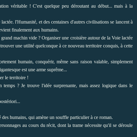
tion véritable ! C'est quelque peu déroutant au début... mais à la
actée. l'Humanité, et des centaines d'autres civilisations se lancent à
 revient finalement aux humains.
e grand machin vide ? Organiser une croisière autour de la Voie lactée
 trouver une utilité quelconque à ce nouveau territoire conquis, à cette
omportement humain, conquérir, même sans raison valable, simplement
 gigantesque est une arme suprême...
r le territoire !
n temps ? Je trouve l'idée surprenante, mais assez logique dans le
ostériori...
té des humains, qui amène un souffle particulier à ce roman.
rsonnages au cours du récit, dont la trame nécessite qu'il se déroule