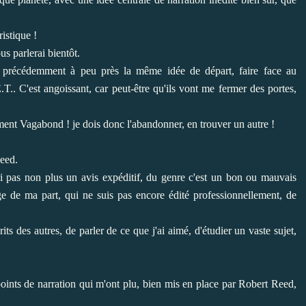
istique !
us parlerai bientôt.
eu précédemment à peu près la même idée de départ, faire face au
T.. C'est angoissant, car peut-être qu'ils vont me fermer des portes,
ement Vagabond ! je dois donc l'abandonner, en trouver un autre !
Reed.
rai pas non plus un avis expéditif, du genre c'est un bon ou mauvais
ange de ma part, qui ne suis pas encore édité professionnellement, de
ts des autres, de parler de ce que j'ai aimé, d'étudier un vaste sujet,
points de narration qui m'ont plu, bien mis en place par Robert Reed,