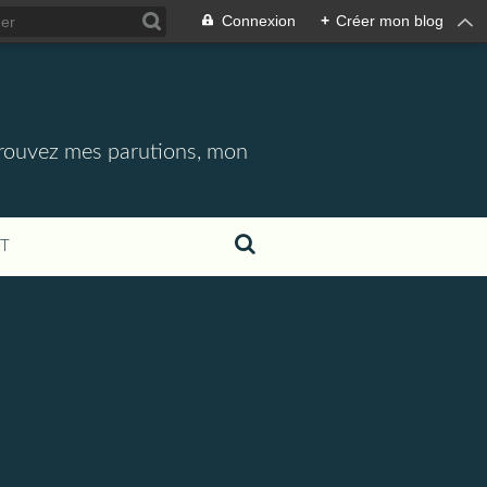
Connexion
+
Créer mon blog
etrouvez mes parutions, mon
T