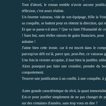
Tout d'abord, le roman semble n'avoir aucune justifica
réflexion, c'est assez réaliste.
Un énorme vaisseau, vide de son équipage, frôle la Voie l
sa conquête, se battent pour en obtenir la direction, qui
Et que se passe-t-il alors ? Que va faire l'Humanité de c
! Sans but, sans réelles raisons de gains financiers, pour
aubaine !
J'aime bien cette ironie. car il est inscrit dans le c
parcequ'un défi est là, parce que, peut-être, ce vaisseau
Une fois la victoire accquise, il faut bien la justifier, utilise
Alors pourquoi pas faire une croisière, prendre du bo
comportement.
Trouver une justification à un conflit, à une conquête, à p
Autre grande caractéristique du récit, la quasi immortali
Est-ce pour justifier simplement de ne pas changer de pe
sur des centaines d'années, sans trop vous en dire ?