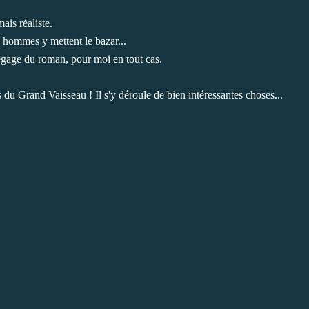
ais réaliste.
 hommes y mettent le bazar...
dégage du roman, pour moi en tout cas.
 du Grand Vaisseau ! Il s'y déroule de bien intéressantes choses...