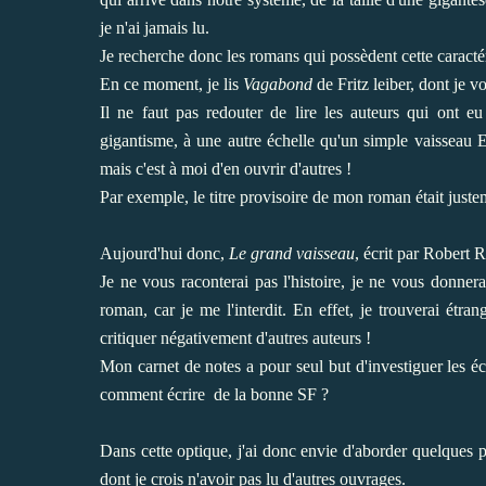
je n'ai jamais lu.
Je recherche donc les romans qui possèdent cette caractér
En ce moment, je lis
Vagabond
de Fritz leiber, dont je vo
Il ne faut pas redouter de lire les auteurs qui ont 
gigantisme, à une autre échelle qu'un simple vaisseau E.
mais c'est à moi d'en ouvrir d'autres !
Par exemple, le titre provisoire de mon roman était just
Aujourd'hui donc,
Le grand vaisseau
, écrit par Robert 
Je ne vous raconterai pas l'histoire, je ne vous donne
roman, car je me l'interdit. En effet, je trouverai étr
critiquer négativement d'autres auteurs !
Mon carnet de notes a pour seul but d'investiguer les écri
comment écrire de la bonne SF ?
Dans cette optique, j'ai donc envie d'aborder quelques 
dont je crois n'avoir pas lu d'autres ouvrages.