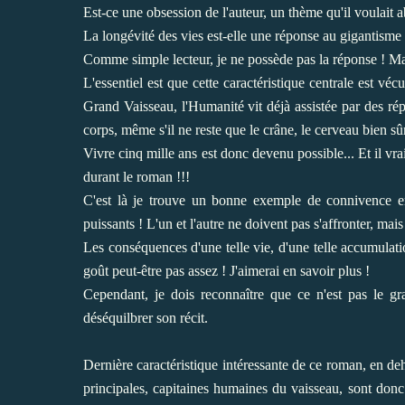
Est-ce une obsession de l'auteur, un thème qu'il voulait 
La longévité des vies est-elle une réponse au gigantisme
Comme simple lecteur, je ne possède pas la réponse ! Mais 
L'essentiel est que cette caractéristique centrale est vé
Grand Vaisseau, l'Humanité vit déjà assistée par des rép
corps, même s'il ne reste que le crâne, le cerveau bien sû
Vivre cinq mille ans est donc devenu possible... Et il v
durant le roman !!!
C'est là je trouve un bonne exemple de connivence entr
puissants ! L'un et l'autre ne doivent pas s'affronter, mai
Les conséquences d'une telle vie, d'une telle accumulat
goût peut-être pas assez ! J'aimerai en savoir plus !
Cependant, je dois reconnaître que ce n'est pas le gr
déséquilbrer son récit.
Dernière caractéristique intéressante de ce roman, en deh
principales, capitaines humaines du vaisseau, sont don