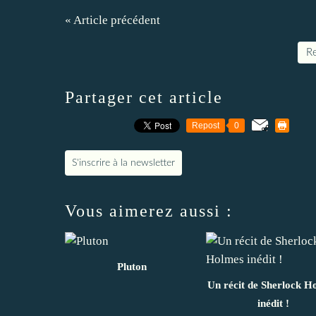
« Article précédent
Re
Partager cet article
Repost
0
S'inscrire à la newsletter
Vous aimerez aussi :
Pluton
Un récit de Sherlock H
inédit !