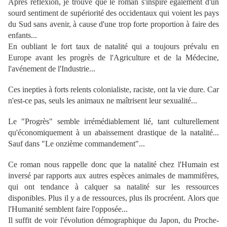
Après réflexion, je trouve que le roman s'inspire également d'un
sourd sentiment de supériorité des occidentaux qui voient les pays
du Sud sans avenir, à cause d'une trop forte proportion à faire des
enfants...
En oubliant le fort taux de natalité qui a toujours prévalu en
Europe avant les progrès de l'Agriculture et de la Médecine,
l'avénement de l'Industrie...
Ces inepties à forts relents colonialiste, raciste, ont la vie dure. Car
n'est-ce pas, seuls les animaux ne maîtrisent leur sexualité...
Le "Progrès" semble irrémédiablement lié, tant culturellement
qu'économiquement à un abaissement drastique de la natalité...
Sauf dans "Le onzième commandement"...
Ce roman nous rappelle donc que la natalité chez l'Humain est
inversé par rapports aux autres espèces animales de mammifères,
qui ont tendance à calquer sa natalité sur les ressources
disponibles. Plus il y a de ressources, plus ils procréent. Alors que
l'Humanité semblent faire l'opposée...
Il suffit de voir l'évolution démographique du Japon, du Proche-