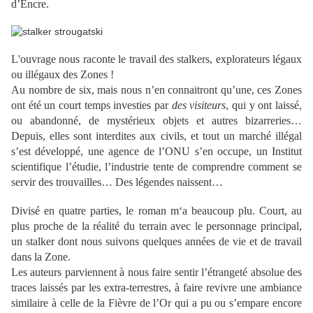
d’Encre.
L'ouvrage nous raconte le travail des stalkers, explorateurs légaux
ou illégaux des Zones !
Au nombre de six, mais nous n’en connaitront qu’une, ces Zones
ont été un court temps investies par
des visiteurs
, qui y ont laissé,
ou abandonné, de mystérieux objets et autres bizarreries…
Depuis, elles sont interdites aux civils, et tout un marché illégal
s’est développé, une agence de l’ONU s’en occupe, un Institut
scientifique l’étudie, l’industrie tente de comprendre comment se
servir des trouvailles… Des légendes naissent…
Divisé en quatre parties, le roman m‘a beaucoup plu. Court, au
plus proche de la réalité du terrain avec le personnage principal,
un stalker dont nous suivons quelques années de vie et de travail
dans la Zone.
Les auteurs parviennent à nous faire sentir l’étrangeté absolue des
traces laissés par les extra-terrestres, à faire revivre une ambiance
similaire à celle de la Fièvre de l’Or qui a pu ou s’empare encore