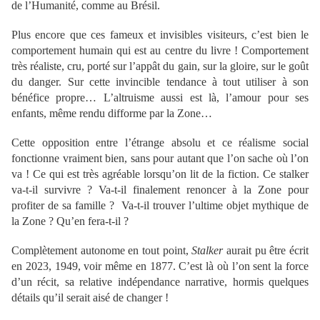
de l’Humanité, comme au Brésil.
Plus encore que ces fameux et invisibles visiteurs, c’est bien le
comportement humain qui est au centre du livre ! Comportement
très réaliste, cru, porté sur l’appât du gain, sur la gloire, sur le goût
du danger. Sur cette invincible tendance à tout utiliser à son
bénéfice propre… L’altruisme aussi est là, l’amour pour ses
enfants, même rendu difforme par la Zone…
Cette opposition entre l’étrange absolu et ce réalisme social
fonctionne vraiment bien, sans pour autant que l’on sache où l’on
va ! Ce qui est très agréable lorsqu’on lit de la fiction. Ce stalker
va-t-il survivre ? Va-t-il finalement renoncer à la Zone pour
profiter de sa famille ? Va-t-il trouver l’ultime objet mythique de
la Zone ? Qu’en fera-t-il ?
Complètement autonome en tout point,
Stalker
aurait pu être écrit
en 2023, 1949, voir même en 1877. C’est là où l’on sent la force
d’un récit, sa relative indépendance narrative, hormis quelques
détails qu’il serait aisé de changer !