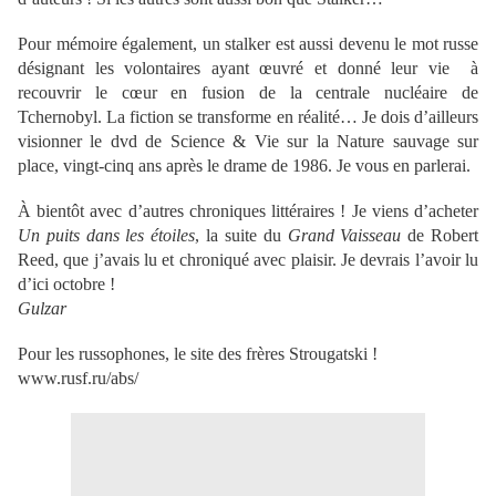
Pour mémoire également, un stalker est aussi devenu le mot russe
désignant les volontaires ayant œuvré et donné leur vie à
recouvrir le cœur en fusion de la centrale nucléaire de
Tchernobyl. La fiction se transforme en réalité… Je dois d’ailleurs
visionner le dvd de Science & Vie sur la Nature sauvage sur
place, vingt-cinq ans après le drame de 1986. Je vous en parlerai.
À bientôt avec d’autres chroniques littéraires ! Je viens d’acheter
Un puits dans les étoiles
, la suite du
Grand Vaisseau
de Robert
Reed, que j’avais lu et chroniqué avec plaisir. Je devrais l’avoir lu
d’ici octobre !
Gulzar
Pour les russophones, le site des frères Strougatski !
www.rusf.ru/abs/