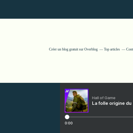
Créer un blog gratuit sur Overblog
Top articles
Cont
Hall of Game
La folle origine du
0:00