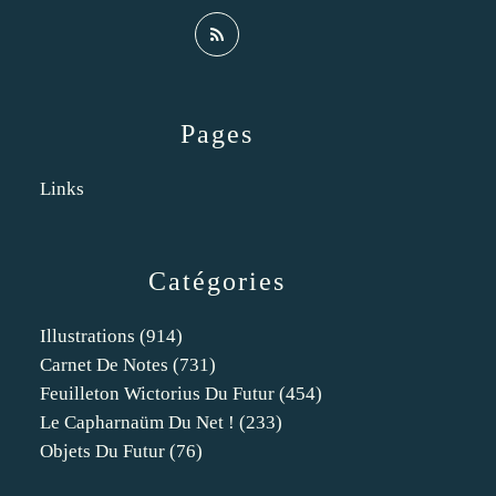
Pages
Links
Catégories
Illustrations
(914)
Carnet De Notes
(731)
Feuilleton Wictorius Du Futur
(454)
Le Capharnaüm Du Net !
(233)
Objets Du Futur
(76)