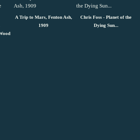
A Trip to Mars, Fenton Ash,
Chris Foss - Planet of the
,
1909
Dying Sun...
 Wood