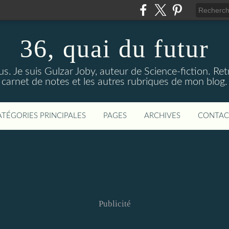
36, quai du futur
us. Je suis Gulzar Joby, auteur de Science-fiction. R
carnet de notes et les autres rubriques de mon blog.
ATÉGORIES PRINCIPALES
PAGES
ARCHIVES
CONTAC
Publicité