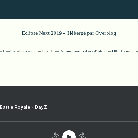
Eclipse Next 2019 - Hébergé par
Overblog
act
Signaler un abus
C.G.U.
Rémunération en droits d'auteur
Offre Premium
 Battle Royale - DayZ