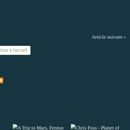
Article suivant »
tour à l'accueil