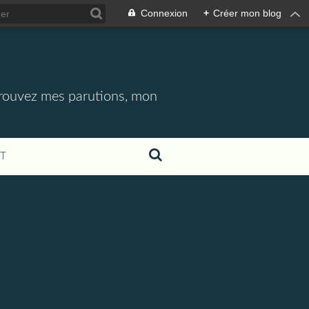
Connexion
+
Créer mon blog
etrouvez mes parutions, mon
T