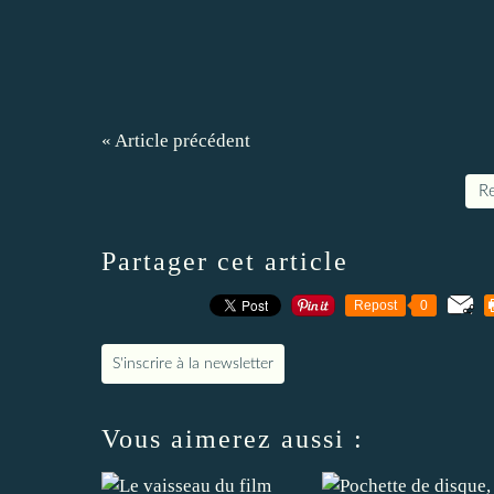
« Article précédent
Re
Partager cet article
Repost
0
S'inscrire à la newsletter
Vous aimerez aussi :