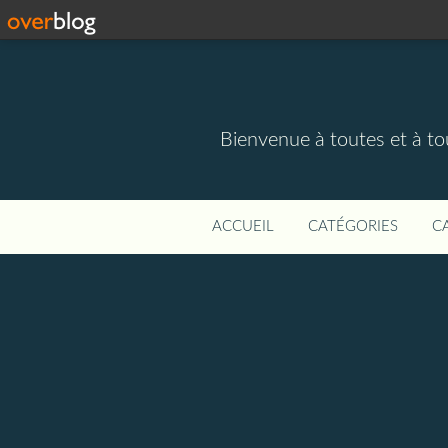
Bienvenue à toutes et à to
ACCUEIL
CATÉGORIES
C