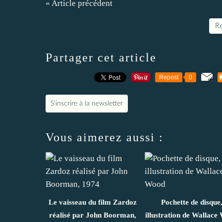
« Article précédent
Re
Partager cet article
Repost
0
S'inscrire à la newsletter
Vous aimerez aussi :
Le vaisseau du film Zardoz
Pochette de disque
réalisé par John Boorman,
illustration de Wallace