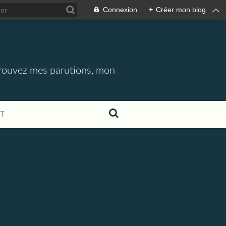
Connexion
+
Créer mon blog
etrouvez mes parutions, mon
T