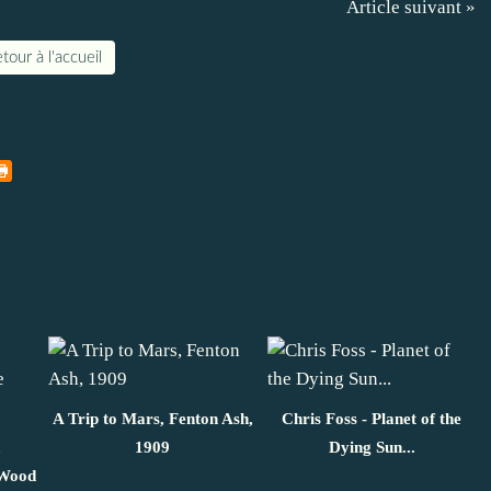
Article suivant »
tour à l'accueil
A Trip to Mars, Fenton Ash,
Chris Foss - Planet of the
,
1909
Dying Sun...
 Wood