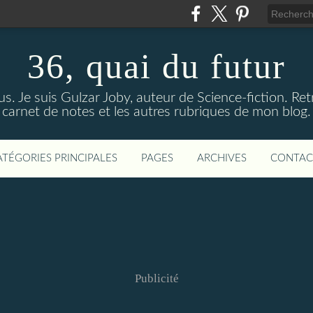
36, quai du futur
us. Je suis Gulzar Joby, auteur de Science-fiction. R
carnet de notes et les autres rubriques de mon blog.
ATÉGORIES PRINCIPALES
PAGES
ARCHIVES
CONTAC
Publicité