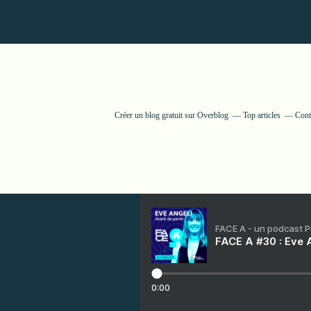
Créer un blog gratuit sur Overblog
Top articles
Cont
FACE A - un podcast 
FACE A #30 : Eve A
0:00