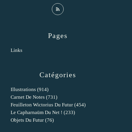
Pages
Links
Catégories
Illustrations
(914)
Carnet De Notes
(731)
Feuilleton Wictorius Du Futur
(454)
Le Capharnaüm Du Net !
(233)
Objets Du Futur
(76)