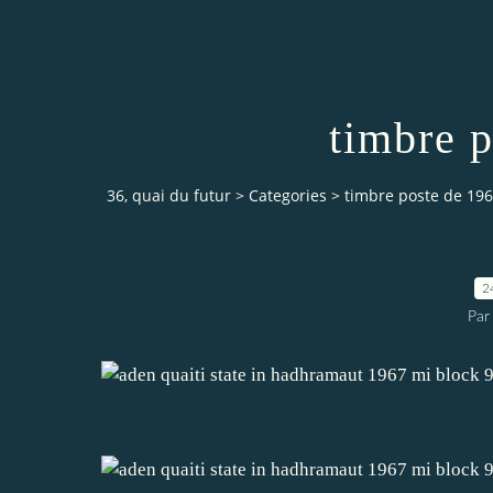
timbre 
36, quai du futur
>
Categories
>
timbre poste de 19
2
Par