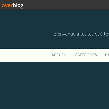
Bienvenue à toutes et à to
ACCUEIL
CATÉGORIES
C