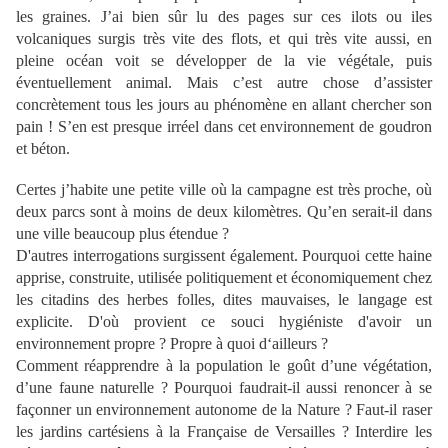
les graines. J’ai bien sûr lu des pages sur ces ilots ou iles
volcaniques surgis très vite des flots, et qui très vite aussi, en
pleine océan voit se développer de la vie végétale, puis
éventuellement animal. Mais c’est autre chose d’assister
concrètement tous les jours au phénomène en allant chercher son
pain ! S’en est presque irréel dans cet environnement de goudron
et béton.
Certes j’habite une petite ville où la campagne est très proche, où
deux parcs sont à moins de deux kilomètres. Qu’en serait-il dans
une ville beaucoup plus étendue ?
D'autres interrogations surgissent également. Pourquoi cette haine
apprise, construite, utilisée politiquement et économiquement chez
les citadins des herbes folles, dites mauvaises, le langage est
explicite. D'où provient ce souci hygiéniste d'avoir un
environnement propre ? Propre à quoi d‘ailleurs ?
Comment réapprendre à la population le goût d’une végétation,
d’une faune naturelle ? Pourquoi faudrait-il aussi renoncer à se
façonner un environnement autonome de la Nature ? Faut-il raser
les jardins cartésiens à la Française de Versailles ? Interdire les