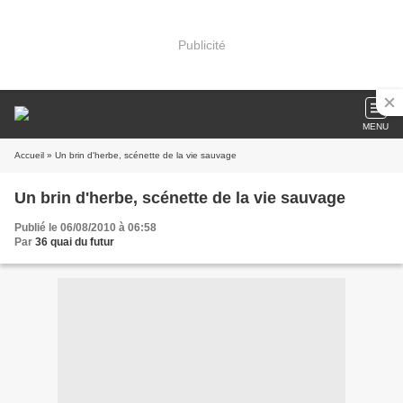
Publicité
MENU
Accueil
» Un brin d'herbe, scénette de la vie sauvage
Un brin d'herbe, scénette de la vie sauvage
Publié le 06/08/2010 à 06:58
Par
36 quai du futur