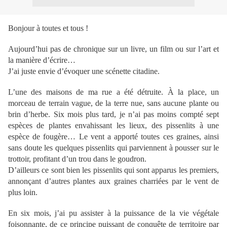
Bonjour à toutes et tous !
Aujourd’hui pas de chronique sur un livre, un film ou sur l’art et
la manière d’écrire…
J’ai juste envie d’évoquer une scénette citadine.
L’une des maisons de ma rue a été détruite. À la place, un
morceau de terrain vague, de la terre nue, sans aucune plante ou
brin d’herbe. Six mois plus tard, je n’ai pas moins compté sept
espèces de plantes envahissant les lieux, des pissenlits à une
espèce de fougère… Le vent a apporté toutes ces graines, ainsi
sans doute les quelques pissenlits qui parviennent à pousser sur le
trottoir, profitant d’un trou dans le goudron.
D’ailleurs ce sont bien les pissenlits qui sont apparus les premiers,
annonçant d’autres plantes aux graines charriées par le vent de
plus loin.
En six mois, j’ai pu assister à la puissance de la vie végétale
foisonnante, de ce principe puissant de conquête de territoire par