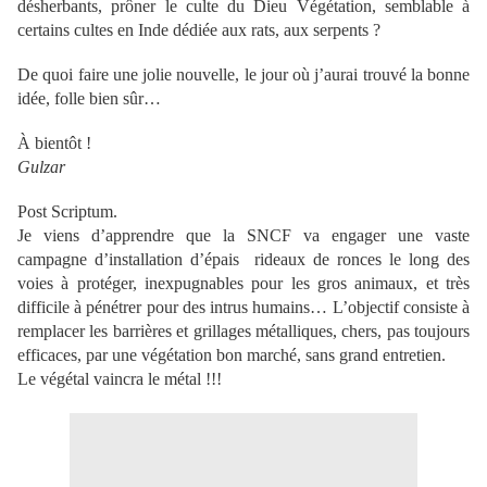
désherbants, prôner le culte du Dieu Végétation, semblable à
certains cultes en Inde dédiée aux rats, aux serpents ?
De quoi faire une jolie nouvelle, le jour où j’aurai trouvé la bonne
idée, folle bien sûr…
À bientôt !
Gulzar
Post Scriptum.
Je viens d’apprendre que la SNCF va engager une vaste
campagne d’installation d’épais rideaux de ronces le long des
voies à protéger, inexpugnables pour les gros animaux, et très
difficile à pénétrer pour des intrus humains… L’objectif consiste à
remplacer les barrières et grillages métalliques, chers, pas toujours
efficaces, par une végétation bon marché, sans grand entretien.
Le végétal vaincra le métal !!!