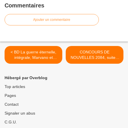
Commentaires
Ajouter un commentaire
< BD La guerre éternelle,
CONCOURS DE
intégrale, Marvano et
NOUVELLES 2084, suite...
Haldeman
>
Hébergé par Overblog
Top articles
Pages
Contact
Signaler un abus
C.G.U.