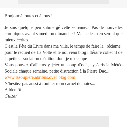
Bonjour à toutes et à tous !
Je suis quelque peu submergé cette semaine... Pas de nouvelles
chroniques avant samedi ou dimanche ! Mais elles n'en seront que
mieux écrites.
C'est la Fête du Livre dans ma ville, le temps de faire la "réclame"
pour le recueil de La Volte et le nouveau blog littéraire collectif de
la petite association d'édition dont je m'occupe !
Vous pouvez d'ailleurs y jeter un coup d'oeil, j'y écris la Météo
Sociale chaque semaine, petite distraction à la Pierre Dac...
www.lasoupiere.abribus.over-blog.com
N'hésitez pas aussi à fouiller mon carnet de notes...
A bientôt.
Gulzar