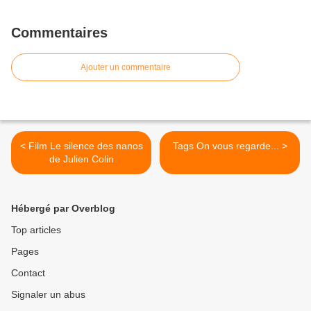
Commentaires
Ajouter un commentaire
< Film Le silence des nanos
Tags On vous regarde... >
de Julien Colin
Hébergé par Overblog
Top articles
Pages
Contact
Signaler un abus