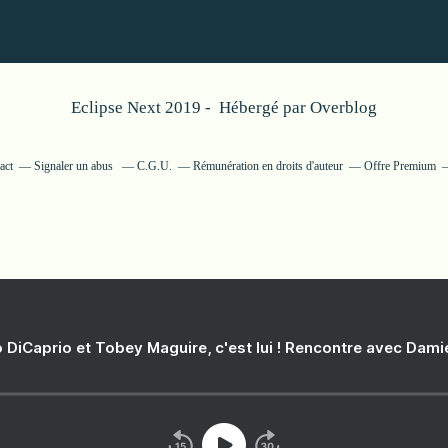
Eclipse Next 2019 - Hébergé par
Overblog
act
Signaler un abus
C.G.U.
Rémunération en droits d'auteur
Offre Premium
 DiCaprio et Tobey Maguire, c'est lui ! Rencontre avec Dam