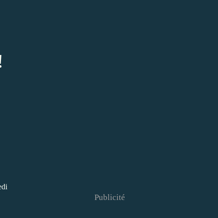
!
edi
Publicité