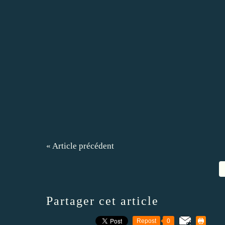
« Article précédent
Partager cet article
Repost
0