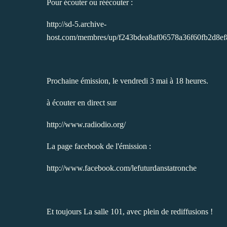
Pour écouter ou réécouter :
http://sd-5.archive-
host.com/membres/up/f243bdea8af06578a36f60fb2d8ef
Prochaine émission, le vendredi 3 mai à 18 heures.
à écouter en direct sur
http://www.radiodio.org/
La page facebook de l'émission :
http://www.facebook.com/lefuturdanstatronche
Et toujours La salle 101, avec plein de rediffusions !