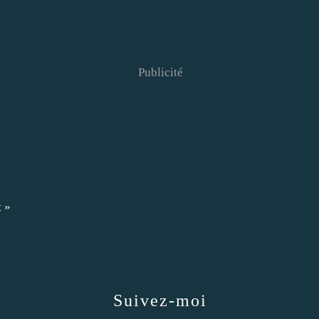
Publicité
t »
Suivez-moi