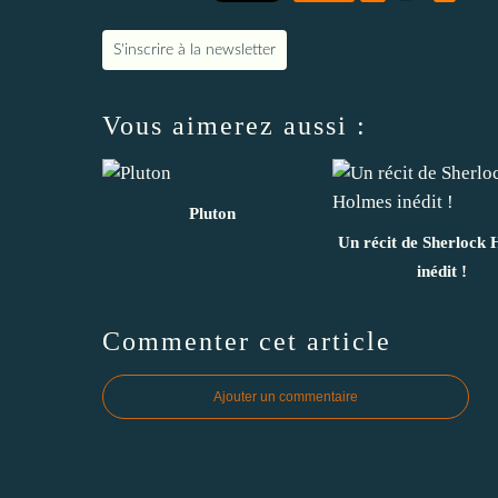
S'inscrire à la newsletter
Vous aimerez aussi :
Pluton
Un récit de Sherlock
inédit !
Commenter cet article
Ajouter un commentaire