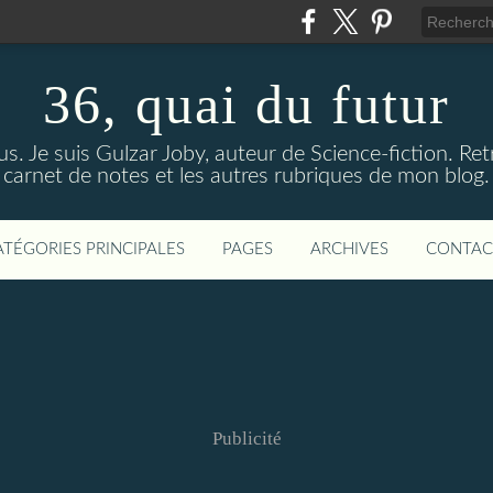
36, quai du futur
us. Je suis Gulzar Joby, auteur de Science-fiction. R
carnet de notes et les autres rubriques de mon blog.
ATÉGORIES PRINCIPALES
PAGES
ARCHIVES
CONTAC
Publicité