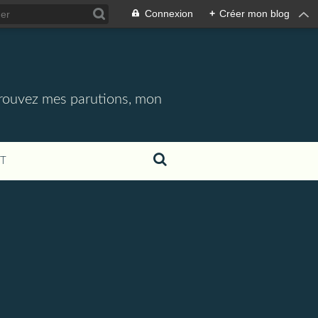
Connexion
+
Créer mon blog
etrouvez mes parutions, mon
T