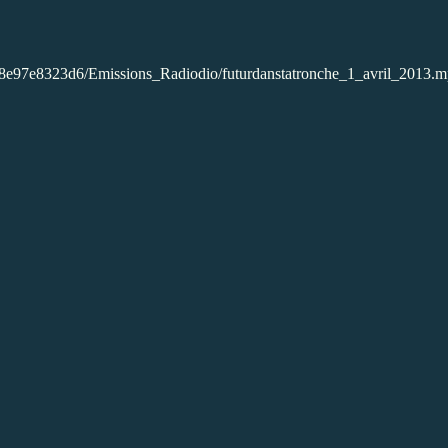
8e97e8323d6/Emissions_Radiodio/futurdanstatronche_1_avril_2013.