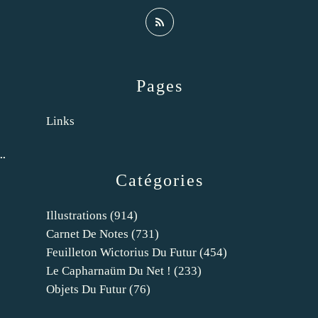
Pages
Links
..
Catégories
Illustrations
(914)
Carnet De Notes
(731)
Feuilleton Wictorius Du Futur
(454)
Le Capharnaüm Du Net !
(233)
Objets Du Futur
(76)