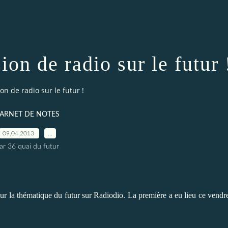
on de radio sur le futur 
n de radio sur le futur !
ARNET DE NOTES
09.04.2013
…
ar 36 quai du futur
ur la thématique du futur sur Radiodio.
La première a eu lieu ce vendr