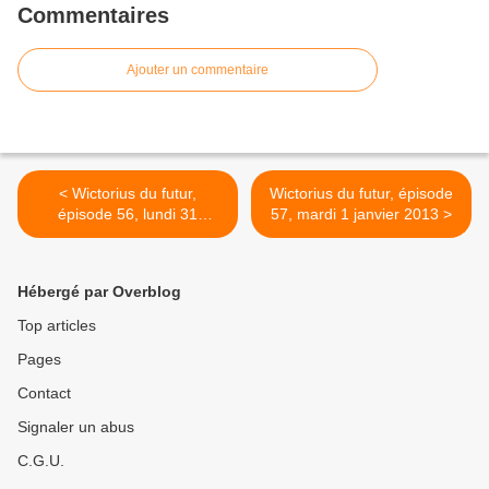
Commentaires
Ajouter un commentaire
< Wictorius du futur,
Wictorius du futur, épisode
épisode 56, lundi 31
57, mardi 1 janvier 2013 >
décembre
Hébergé par Overblog
Top articles
Pages
Contact
Signaler un abus
C.G.U.