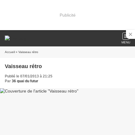
Publicité
MENU
Accueil
» Vaisseau rétro
Vaisseau rétro
Publié le 07/01/2013 à 21:25
Par
36 quai du futur