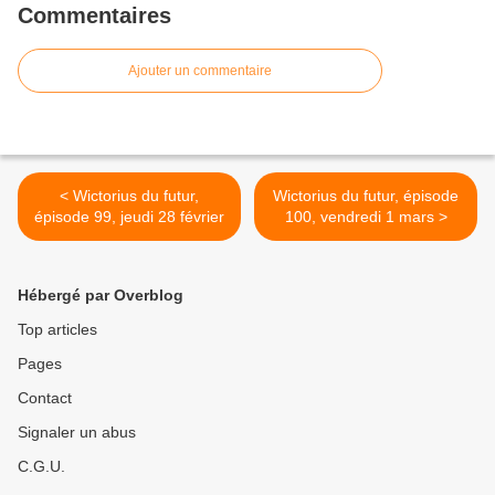
Commentaires
Ajouter un commentaire
< Wictorius du futur,
Wictorius du futur, épisode
épisode 99, jeudi 28 février
100, vendredi 1 mars >
Hébergé par Overblog
Top articles
Pages
Contact
Signaler un abus
C.G.U.