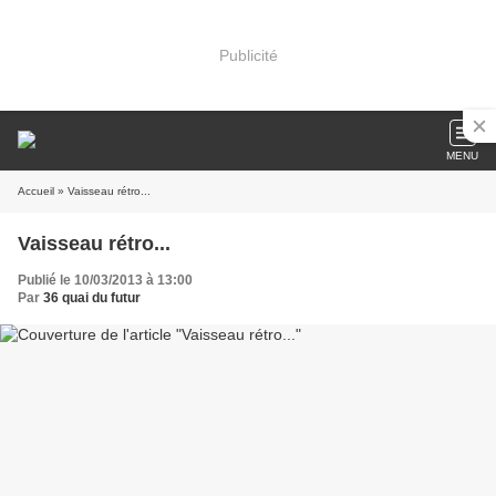
Publicité
MENU
Accueil
» Vaisseau rétro...
Vaisseau rétro...
Publié le 10/03/2013 à 13:00
Par
36 quai du futur