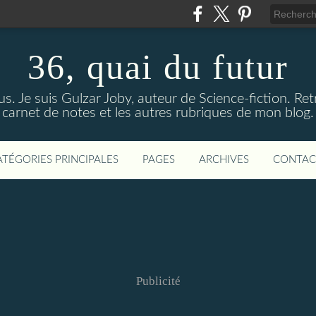
36, quai du futur
us. Je suis Gulzar Joby, auteur de Science-fiction. R
carnet de notes et les autres rubriques de mon blog.
ATÉGORIES PRINCIPALES
PAGES
ARCHIVES
CONTAC
Publicité