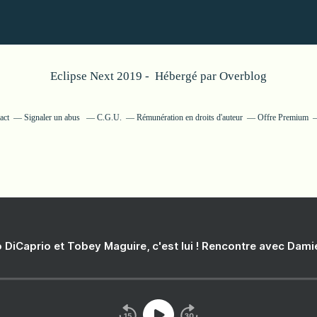
Eclipse Next 2019 - Hébergé par
Overblog
act
Signaler un abus
C.G.U.
Rémunération en droits d'auteur
Offre Premium
 DiCaprio et Tobey Maguire, c'est lui ! Rencontre avec Dam