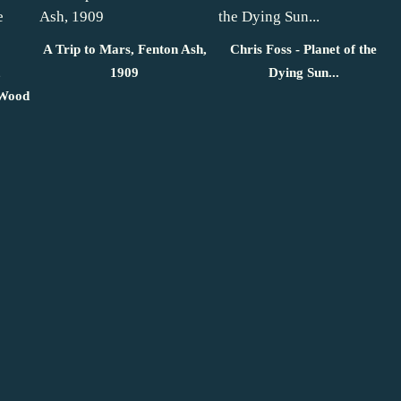
A Trip to Mars, Fenton Ash,
Chris Foss - Planet of the
,
1909
Dying Sun...
 Wood