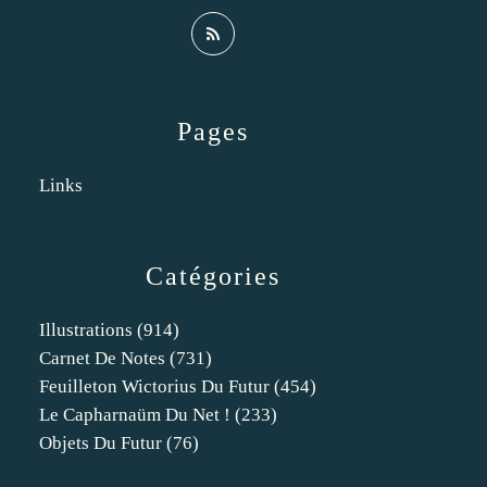
Pages
Links
Catégories
Illustrations
(914)
Carnet De Notes
(731)
Feuilleton Wictorius Du Futur
(454)
Le Capharnaüm Du Net !
(233)
Objets Du Futur
(76)