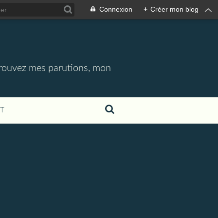
Connexion
+
Créer mon blog
etrouvez mes parutions, mon
T