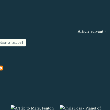
Article suivant »
tour à l'accueil