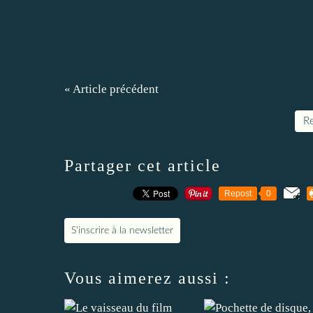
« Article précédent
Re
Partager cet article
Repost
0
S'inscrire à la newsletter
Vous aimerez aussi :