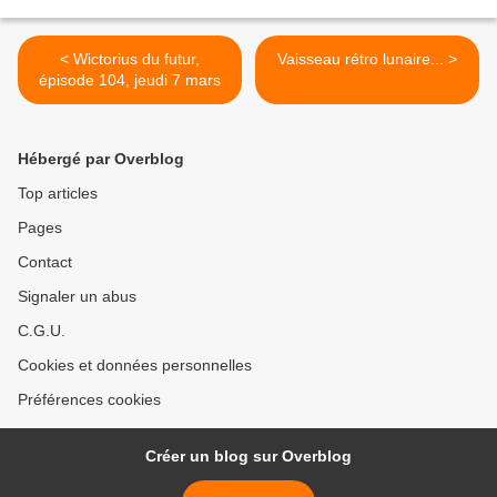
< Wictorius du futur,
Vaisseau rétro lunaire... >
épisode 104, jeudi 7 mars
Hébergé par Overblog
Top articles
Pages
Contact
Signaler un abus
C.G.U.
Cookies et données personnelles
Préférences cookies
Créer un blog sur Overblog