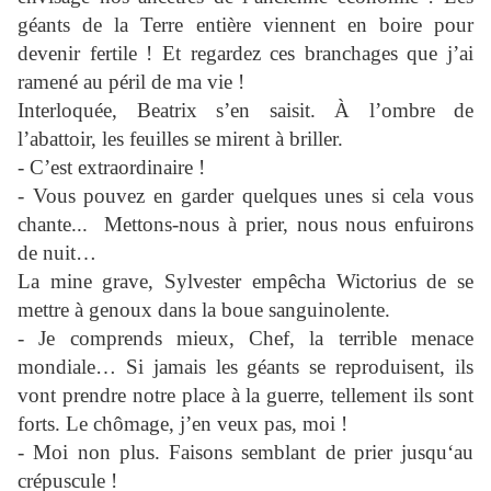
géants de la Terre entière viennent en boire pour
devenir fertile ! Et regardez ces branchages que j’ai
ramené au péril de ma vie !
Interloquée, Beatrix s’en saisit. À l’ombre de
l’abattoir, les feuilles se mirent à briller.
- C’est extraordinaire !
- Vous pouvez en garder quelques unes si cela vous
chante... Mettons-nous à prier, nous nous enfuirons
de nuit…
La mine grave, Sylvester empêcha Wictorius de se
mettre à genoux dans la boue sanguinolente.
- Je comprends mieux, Chef, la terrible menace
mondiale… Si jamais les géants se reproduisent, ils
vont prendre notre place à la guerre, tellement ils sont
forts. Le chômage, j’en veux pas, moi !
- Moi non plus. Faisons semblant de prier jusqu‘au
crépuscule !