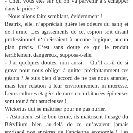
- Chef, vous êtes sûr qu’on va parvenir à s’échapper
dans la prière ?
- Nous allons faire semblant, évidemment !
Beatrix, elle, n’appréciait guère les odeurs du sang et
de l’urine. Les agissements de cet espion soit disant
professionnel n‘obéissaient à aucune logique, aucun
plan précis. C‘est sans doute ce qui le rendait
terriblement dangereux, supposa-t-elle.
- J’ai quelques doutes, moi aussi… Qu’il a-t-il de si
grave pour nous obliger à quitter précipitamment ces
géants ? Je suis bien d’accord de ne pas nous attarder,
mais leur relation à leur environnement m’intéresse.
Leurs cultures étagées de rares cucurbitacées épineuses
sont tout à fait astucieuses !
Wictorius dut se maîtriser pour ne pas hurler.
- Astucieux est le bon terme, ils maîtrisent l’usage du
Béryllium bien au-delà de ce qu’avaient jamais
envisagé nos ancêtres de l’ancienne économie ! Les