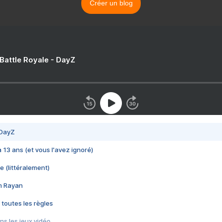
Créer un blog
 Battle Royale - DayZ
 DayZ
 a 13 ans (et vous l'avez ignoré)
e (littéralement)
im Rayan
 toutes les règles
s les jeux vidéo