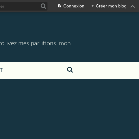
Connexion
+
Créer mon blog
etrouvez mes parutions, mon
T