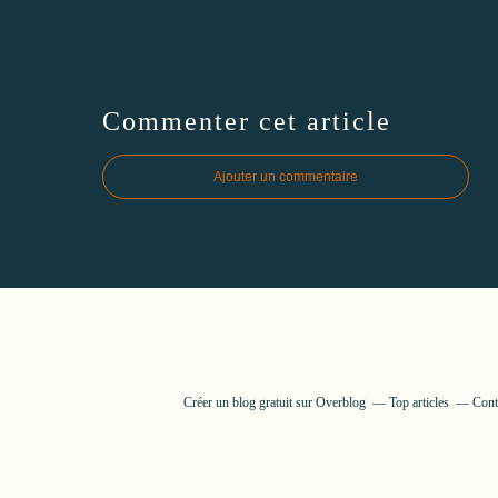
Commenter cet article
Ajouter un commentaire
Créer un blog gratuit sur Overblog
Top articles
Cont