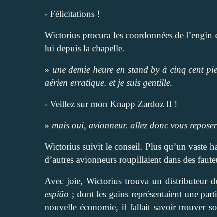
- Félicitations !
Wictorius procura les coordonnées de l’engin e
lui depuis la chapelle.
»
une demie heure en stand by à cinq cent pied
aérien erratique. et je suis gentille.
- Veillez sur mon Knapp Zardoz II !
»
mais oui, avionneur. allez donc vous reposer d
Wictorius suivit le conseil. Plus qu’un vaste ha
d’autres avionneurs roupillaient dans des faut
Avec joie, Wictorius trouva un distributeur d
espião
; dont les gains représentaient une par
nouvelle économie, il fallait savoir trouver 