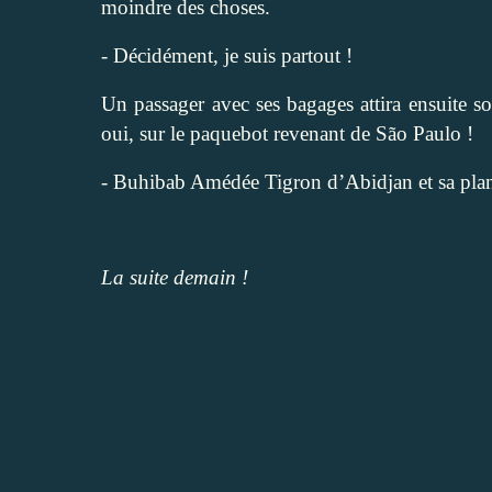
moindre des choses.
- Décidément, je suis partout !
Un passager avec ses bagages attira ensuite so
oui, sur le paquebot revenant de São Paulo !
- Buhibab Amédée Tigron d’Abidjan et sa plan
La suite demain !