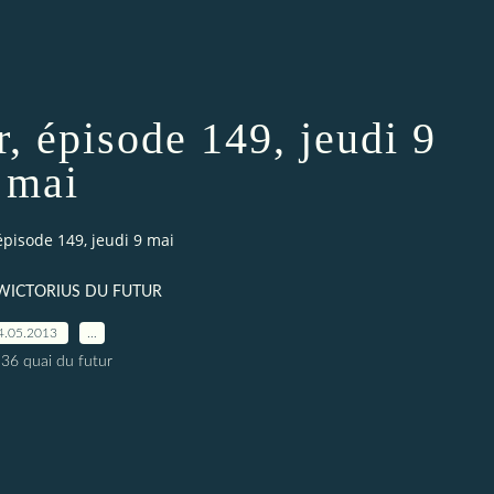
r, épisode 149, jeudi 9
mai
épisode 149, jeudi 9 mai
n WICTORIUS DU FUTUR
4.05.2013
…
 36 quai du futur