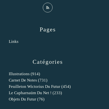
Pages
Links
Catégories
Illustrations
(914)
Carnet De Notes
(731)
Feuilleton Wictorius Du Futur
(454)
Le Capharnaüm Du Net !
(233)
Objets Du Futur
(76)