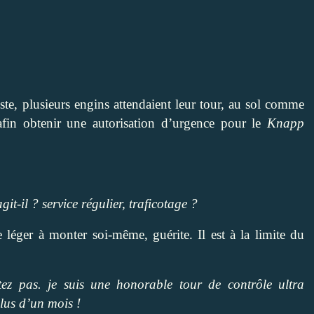
e, plusieurs engins attendaient leur tour, au sol comme
 afin obtenir une autorisation d’urgence pour le
Knapp
it-il ? service régulier, traficotage ?
 léger à monter soi-même, guérite. Il est à la limite du
ez pas. je suis une honorable tour de contrôle ultra
lus d’un mois !