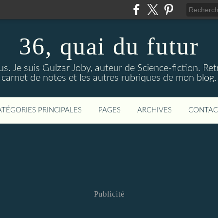
36, quai du futur
us. Je suis Gulzar Joby, auteur de Science-fiction. R
carnet de notes et les autres rubriques de mon blog.
ATÉGORIES PRINCIPALES
PAGES
ARCHIVES
CONTAC
Publicité