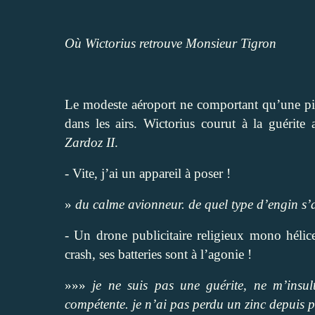
Où Wictorius retrouve Monsieur Tigron
Le modeste aéroport ne comportant qu’une pist
dans les airs. Wictorius courut à la guérite
Zardoz II
.
- Vite, j’ai un appareil à poser !
»
du calme avionneur. de quel type d’engin s’ag
- Un drone publicitaire religieux mono hélice
crash, ses batteries sont à l’agonie !
»
»
»
je ne suis pas une guérite, ne m’insult
compétente. je n’ai pas perdu un zinc depuis p