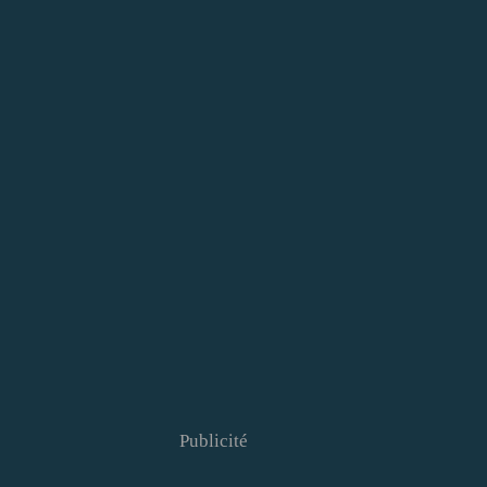
Publicité