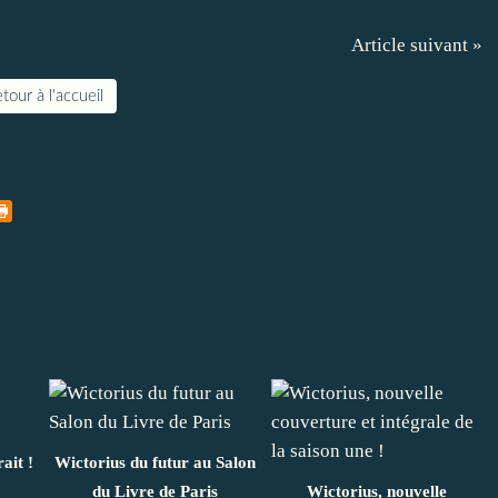
Article suivant »
tour à l'accueil
ait !
Wictorius du futur au Salon
du Livre de Paris
Wictorius, nouvelle