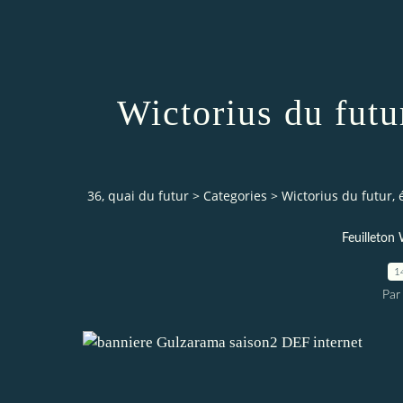
Wictorius du futu
36, quai du futur
>
Categories
>
Wictorius du futur, 
Feuilleto
1
Par