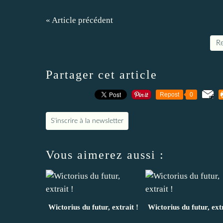
« Article précédent
Re
Partager cet article
Repost
0
S'inscrire à la newsletter
Vous aimerez aussi :
Wictorius du futur, extrait !
Wictorius du futur, extr