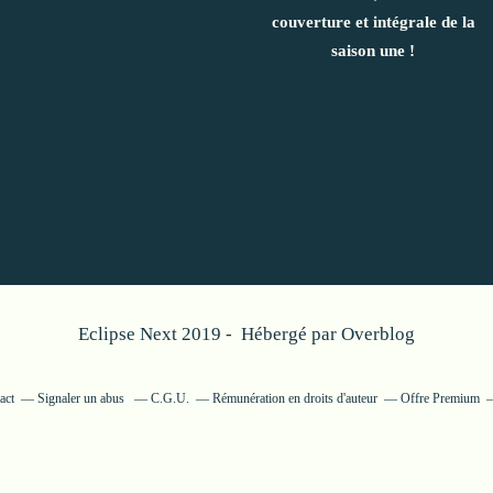
couverture et intégrale de la
saison une !
Eclipse Next 2019 - Hébergé par
Overblog
act
Signaler un abus
C.G.U.
Rémunération en droits d'auteur
Offre Premium