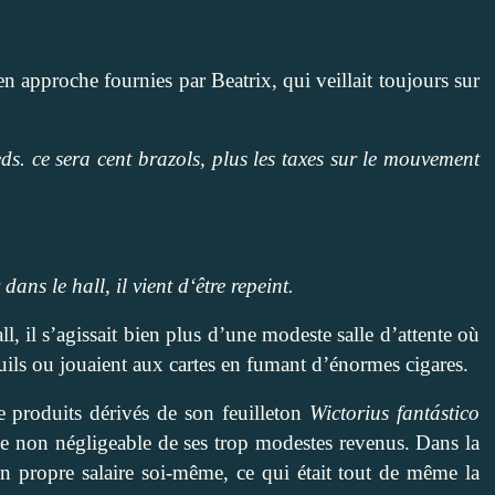
n approche fournies par Beatrix, qui veillait toujours sur
s. ce sera cent brazols, plus les taxes sur le mouvement
ans le hall, il vient d‘être repeint.
ll, il s’agissait bien plus d’une modeste salle d’attente où
euils ou jouaient aux cartes en fumant d’énormes cigares.
e produits dérivés de son feuilleton
Wictorius fantástico
tie non négligeable de ses trop modestes revenus. Dans la
son propre salaire soi-même, ce qui était tout de même la