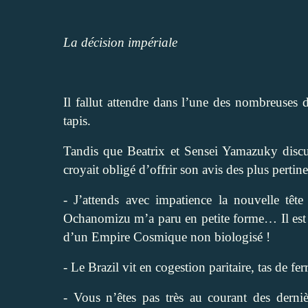
La décision impériale
Il fallut attendre dans l’une des nombreuses 
tapis.
Tandis que Beatrix et Sensei Yamazuky discut
croyait obligé d’offrir son avis des plus pertin
- J’attends avec impatience la nouvelle t
Ochanomizu m’a paru en petite forme… Il est to
d’un Empire Cosmique non biologisé !
- Le Brazil vit en cogestion paritaire, tas de fe
- Vous n’êtes pas très au courant des derniè