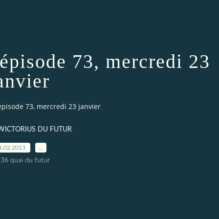
 épisode 73, mercredi 23
anvier
épisode 73, mercredi 23 janvier
n WICTORIUS DU FUTUR
4.02.2013
…
 36 quai du futur