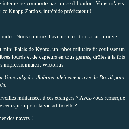
ure interne ne comporte pas un seul boulon. Vous m’avez
ur ce Knapp Zardoz, intrépide prédicateur !
oïdes. Nous sommes l’avenir, c’est tout à fait prouvé.
u mini Palais de Kyoto, un robot militaire fit coulisser un
bres lourds et de capteurs en tous genres, drôles à la fois
ils impressionnaient Wictorius.
ku Yamazuky à collaborer pleinement avec le Brazil pour
ble.
rveilles militarisées à ces étrangers ? Avez-vous remarqué
cet espion pour la vie artificielle ?
per des navets !