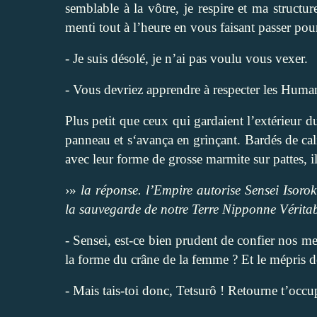
semblable à la vôtre, je respire et ma struct
menti tout à l’heure en vous faisant passer po
- Je suis désolé, je n’ai pas voulu vous vexer.
- Vous devriez apprendre à respecter les Human
Plus petit que ceux qui gardaient l’extérieur d
panneau et s‘avança en grinçant. Bardés de cali
avec leur forme de grosse marmite sur pattes, 
›»
la réponse. l’Empire autorise Sensei Isoro
la sauvegarde de notre Terre Nipponne Vérita
- Sensei, est-ce bien prudent de confier nos me
la forme du crâne de la femme ? Et le mépris de 
- Mais tais-toi donc, Tetsurô ! Retourne t’occu