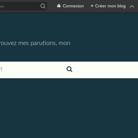
Connexion
+
Créer mon blog
etrouvez mes parutions, mon
T