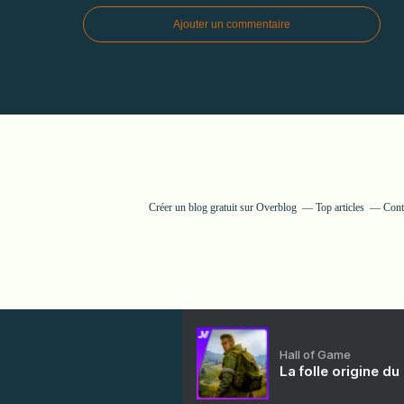
Ajouter un commentaire
Créer un blog gratuit sur Overblog
Top articles
Cont
Hall of Game
La folle origine du