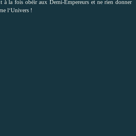
faut à la fois obéir aux Demi-Empereurs et ne rien donner
rne l‘Univers !