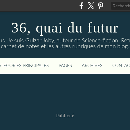
36, quai du futur
us. Je suis Gulzar Joby, auteur de Science-fiction. R
carnet de notes et les autres rubriques de mon blog.
ATÉGORIES PRINCIPALES
PAGES
ARCHIVES
CONTAC
Publicité