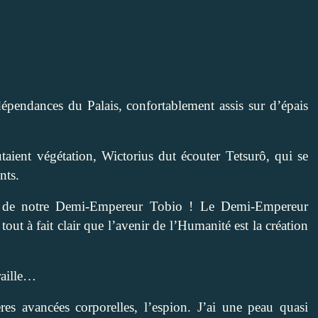
dépendances du Palais, confortablement assis sur d’épais
aient végétation, Wictorius dut écouter Tetsurô, qui se
ents.
ête de notre Demi-Empereur Tobio ! Le Demi-Empereur
ut à fait clair que l’avenir de l’Humanité est la création
rraille…
res avancées corporelles, l’espion. J’ai une peau quasi