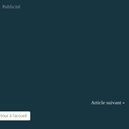
Publicité
Article suivant »
tour à l'accueil