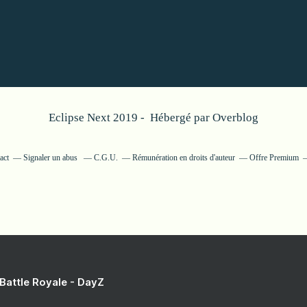
Eclipse Next 2019 - Hébergé par
Overblog
act
Signaler un abus
C.G.U.
Rémunération en droits d'auteur
Offre Premium
 Battle Royale - DayZ