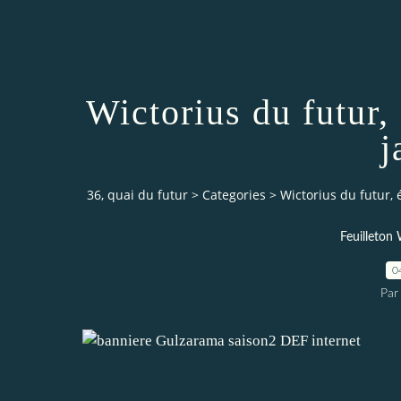
Wictorius du futur,
j
36, quai du futur
>
Categories
>
Wictorius du futur, 
Feuilleto
0
Par