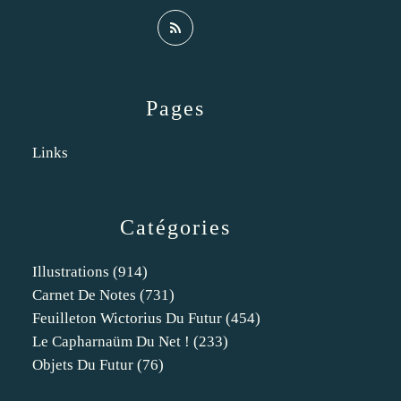
Pages
Links
Catégories
Illustrations
(914)
Carnet De Notes
(731)
Feuilleton Wictorius Du Futur
(454)
Le Capharnaüm Du Net !
(233)
Objets Du Futur
(76)