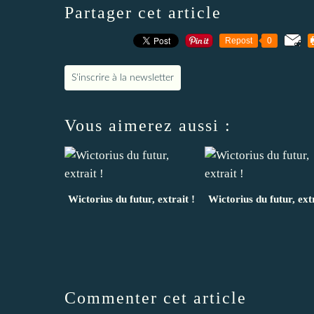
Partager cet article
Repost
0
S'inscrire à la newsletter
Vous aimerez aussi :
Wictorius du futur, extrait !
Wictorius du futur, extr
Commenter cet article