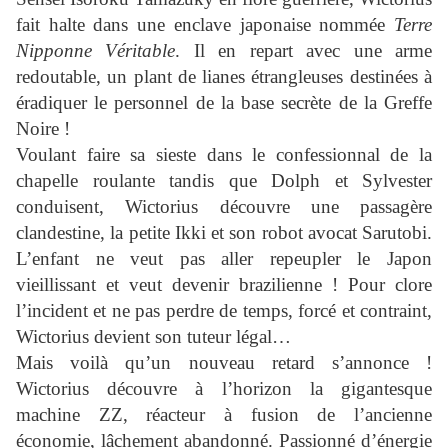
fait halte dans une enclave japonaise nommée
Terre
Nipponne Véritable
. Il en repart avec une arme
redoutable, un plant de lianes étrangleuses destinées à
éradiquer le personnel de la base secrète de la Greffe
Noire !
Voulant faire sa sieste dans le confessionnal de la
chapelle roulante tandis que Dolph et Sylvester
conduisent, Wictorius découvre une passagère
clandestine, la petite Ikki et son robot avocat Sarutobi.
L’enfant ne veut pas aller repeupler le Japon
vieillissant et veut devenir brazilienne ! Pour clore
l’incident et ne pas perdre de temps, forcé et contraint,
Wictorius devient son tuteur légal…
Mais voilà qu’un nouveau retard s’annonce !
Wictorius découvre à l’horizon la gigantesque
machine ZZ, réacteur à fusion de l’ancienne
économie, lâchement abandonné. Passionné d’énergie