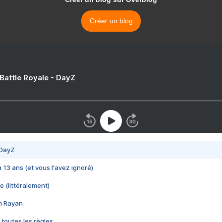
Créer un blog
 Battle Royale - DayZ
 DayZ
 a 13 ans (et vous l'avez ignoré)
e (littéralement)
im Rayan
 toutes les règles