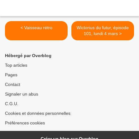
< Vaisseau rétro
Wictorius du futur, épisode
101, lundi 4 mars >
Hébergé par Overblog
Top articles
Pages
Contact
Signaler un abus
C.G.U.
Cookies et données personnelles
Préférences cookies
Créer un blog sur Overblog