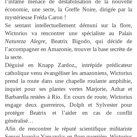
l’infâme menace de déstabilisation de la nouvelle
économie, une secte, la Greffe Noire, dirigée par la
mystérieuse Fréda Caron !
Se sentant intellectuellement démuni sur la flore,
Wictorius va rencontrer une spécialiste au Palais
Natureza Alegre
, Beatrix Bigodo, qui décide de
l’accompagner en Amazonie, trouver la base secrète de
la secte.
Déguisé en Knapp Zardoz,, intrépide prédicateur
catholique venu évangéliser les amazoniens, Wictorius
prend la route dans une chapelle roulante amphibie,
inquiet pour ses plantes vertes Marjorie, Azhar et
Barbarella restées à Rio. En cours de route, Wictorius
engage deux guerreiros, Dolph et Sylvester pour
protéger Beatrix et l’aider en cas de conflit
généralisé…
Afin de rencontrer le réputé scientifique militariste
Sensei Isoroku Yamazuky en flore guerrière, Wictorius