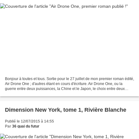
Bonjour à toutes et tous. Sortie pour le 27 juillet de mon premier roman édité,
Air Drone One ; d'autres étant en cours d'écriture. Air Drone One, ou la
guerre entre deux puissances, la Chine et le Japon, le choix entre deux
modes d'accompagnement artificiel...
Dimension New York, tome 1, Rivière Blanche
Publié le 12/07/2015 à 14:55
Par
36 quai du futur