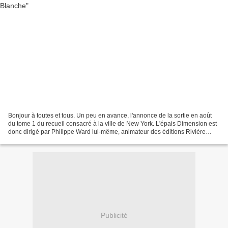
Bonjour à toutes et tous. Un peu en avance, l'annonce de la sortie en août
du tome 1 du recueil consacré à la ville de New York. L'épais Dimension est
donc dirigé par Philippe Ward lui-même, animateur des éditions Rivière
Blanche, passionné par cette...
Publicité