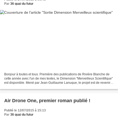
Par
36 quai du futur
Bonjour à toutes et tous. Première des publications de Rivière Blanche de
cette année avec l'un de mes textes, le Dimension "Merveilleux Scientifique"
est disponible. Mené par Jean-Guillaume Lanuque, le projet est de revenir
sur cet esprit d'enthousiasme...
Air Drone One, premier roman publié !
Publié le 12/07/2015 à 15:13
Par
36 quai du futur