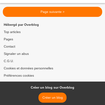
de l'anthologiste : https://www.face...
Page suivante >
Hébergé par Overblog
Top articles
Pages
Contact
Signaler un abus
C.G.U.
Cookies et données personnelles
Préférences cookies
Créer un blog sur Overblog
Créer un blog