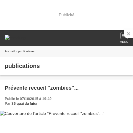
Publicité
MENU
Accueil
» publications
publications
Prévente recueil "zombies"...
Publié le 07/10/2015 à 19:40
Par
36 quai du futur