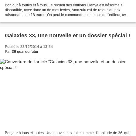
Bonjour à toutes et à tous. Le recueil des éditions Elenya est désormais
disponible, avec donc un de mes textes, Amazulu est de retour, au prix
raisonnable de 18 euros. On peut le commander sur le site de l'éditeur, avec
une remise de cinq pour cent jusqu'au...
Galaxies 33, une nouvelle et un dossier spécial !
Publié le 23/12/2014 à 13:54
Par
36 quai du futur
Bonjour à tous et toutes. Une nouvelle extraite comme d'habitude de 36, qui