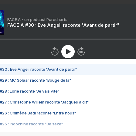
FACE A - un podcast Purecharts
FACE A #30 : Eve Angeli raconte "Avant de partir"
#30 : Eve Angeli raconte "Avant de partir"
#29 : MC Solaar raconte "Bouge de là"
28 : Lorie raconte "Je vais vite"
#27 : Christophe Willem raconte "Jacques a dit"
#26 : Chimène Badi raconte "Entre nous"
#25 : Indochine raconte "3e sexe"
#24 : Zaho raconte "C'est chelou"