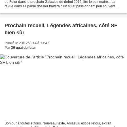
du Futur dans le prochain Galaxies de début 2015, lire le sommaire... La
revue dans sa partie dossier traitera d'un sujet passionnant peu souvent
abordé mais bien réel , SF et...
Prochain recueil, Légendes africaines, côté SF
bien sûr
Publié le 23/12/2014 à 13:42
Par
36 quai du futur
Bonjour à toutes et tous. Nouveau texte, Amazulu est de retour, extrait