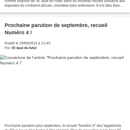
comme toujours de 36, quai du Futur, dans un nouveau recueil consacré aux
légendes du continent africain, revisitées bien entendues. Il m'a fallu faire
quelques recherches, au cours...
Prochaine parution de septembre, recueil
Numéro 4 !
Publié le 29/08/2014 à 13:43
Par
36 quai du futur
Prochaine parution pour septembre, le recueil "Numéro 4" des Vagabonds