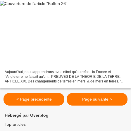
Aujourd'hui, nous apprendrons avec effroi qu'autrefois, la France et
l'Angleterre ne faisait qu'un... PREUVES DE LA THEORIE DE LA TERRE.
ARTICLE XIX. Des changements de terres en mers, & de mers en terres. "
L’une des principales causes des changements...
< Page précédente
Page suivante >
Hébergé par Overblog
Top articles