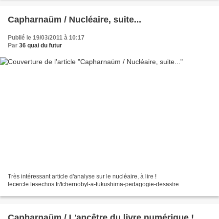
Capharnaüm / Nucléaire, suite...
Publié le 19/03/2011 à 10:17
Par
36 quai du futur
Très intéressant article d'analyse sur le nucléaire, à lire !
lecercle.lesechos.fr/tchernobyl-a-fukushima-pedagogie-desastre
Capharnaüm / L'ancêtre du livre numérique !