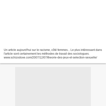
Un article aujourd'hui sur le racisme, côté femmes... Le plus intéressant dans
l'article sont certainement les méthodes de travail des sociologues.
www.schizodoxe.com/2007/12/07/theorie-des-jeux-et-selection-sexuelle/