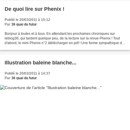
De quoi lire sur Phenix !
Publié le 20/03/2011 à 15:12
Par
36 quai du futur
Bonjour à toutes et à tous. En attendant les prochaines chroniques sur
leblog36, qui tardent quelque peu, de la lecture sur la revue Phenix ! Tout
d'abord, le mini Phenix n°2 àtélécharger en pdf ! Une forme sympathique de
revue courte. www.phenixweb.net/Mini-Phenix-no2...
Illustration baleine blanche...
Publié le 20/03/2011 à 14:37
Par
36 quai du futur