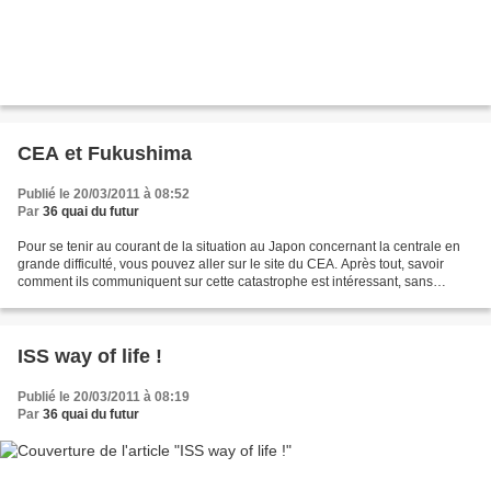
CEA et Fukushima
Publié le 20/03/2011 à 08:52
Par
36 quai du futur
Pour se tenir au courant de la situation au Japon concernant la centrale en
grande difficulté, vous pouvez aller sur le site du CEA. Après tout, savoir
comment ils communiquent sur cette catastrophe est intéressant, sans
compter les explications techniques...
ISS way of life !
Publié le 20/03/2011 à 08:19
Par
36 quai du futur