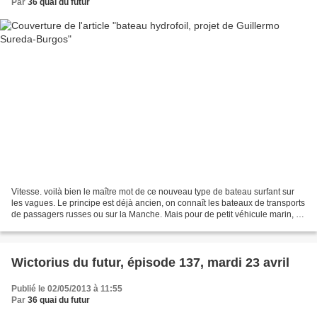
Par
36 quai du futur
Vitesse. voilà bien le maître mot de ce nouveau type de bateau surfant sur
les vagues. Le principe est déjà ancien, on connaît les bateaux de transports
de passagers russes ou sur la Manche. Mais pour de petit véhicule marin, le
titre de bateau semble...
Wictorius du futur, épisode 137, mardi 23 avril
Publié le 02/05/2013 à 11:55
Par
36 quai du futur