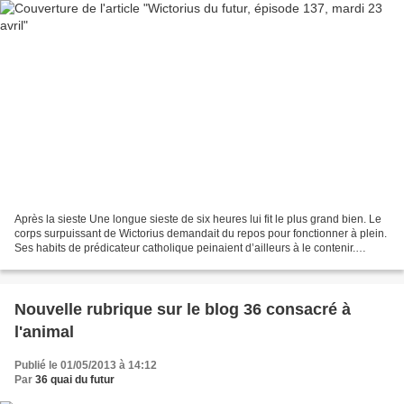
Après la sieste Une longue sieste de six heures lui fit le plus grand bien. Le
corps surpuissant de Wictorius demandait du repos pour fonctionner à plein.
Ses habits de prédicateur catholique peinaient d’ailleurs à le contenir.
Heureusement, grâce à son...
Nouvelle rubrique sur le blog 36 consacré à
l'animal
Publié le 01/05/2013 à 14:12
Par
36 quai du futur