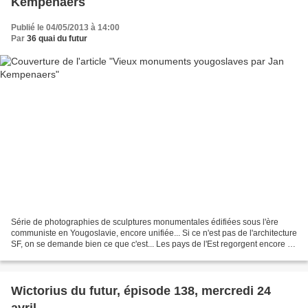
Kempenaers
Publié le 04/05/2013 à 14:00
Par
36 quai du futur
Série de photographies de sculptures monumentales édifiées sous l'ère
communiste en Yougoslavie, encore unifiée... Si ce n'est pas de l'architecture
SF, on se demande bien ce que c'est... Les pays de l'Est regorgent encore de
ce genre de surprises au...
Wictorius du futur, épisode 138, mercredi 24