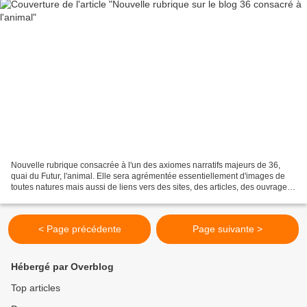
Nouvelle rubrique consacrée à l'un des axiomes narratifs majeurs de 36,
quai du Futur, l'animal. Elle sera agrémentée essentiellement d'images de
toutes natures mais aussi de liens vers des sites, des articles, des ouvrages.
Cette rubrique explora l'animal...
< Page précédente
Page suivante >
Hébergé par Overblog
Top articles