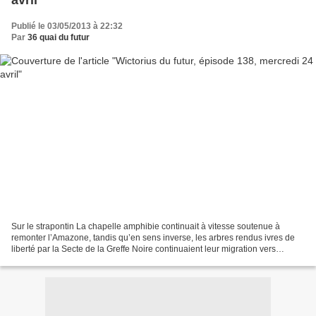
avril
Publié le 03/05/2013 à 22:32
Par
36 quai du futur
Sur le strapontin La chapelle amphibie continuait à vitesse soutenue à
remonter l’Amazone, tandis qu’en sens inverse, les arbres rendus ivres de
liberté par la Secte de la Greffe Noire continuaient leur migration vers
l’embouchure du fleuve. Pour l’instant,...