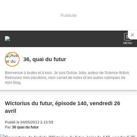
Publicité
MENU
36, quai du futur
Bienvenue à toutes et à tous. Je suis Gulzar Joby, auteur de Science-fiction.
Retrouvez mes parutions, mon carnet de notes et les autres rubriques de
mon blog.
Wictorius du futur, épisode 140, vendredi 26
avril
Publié le 04/05/2013 à 15:59
Par
36 quai du futur